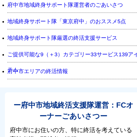
府中市地域終身サポート隊運営者のごあいさつ
地域終身サポート隊「東京府中」のおススメ5点
地域終身サポート隊厳選の終活支援サービス
ご提供可能な9（＋3）カテゴリー33サービス139ア
テム
府中市エリアの終活情報
ー府中市地域終活支援隊運営：FCオ
ーナーごあいさつー
府中市にお住いの方、特に終活を考えている