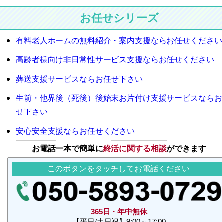
お任せシリーズ
有料老人ホームの無料紹介・案内支援ならお任せください
高齢者様向け非日常性サービス支援ならお任せください
葬送支援サービスならお任せ下さい
生前・他界後（死後）後始末お片付け支援サービスならお
せ下さい
安心安全支援ならお任せください
お電話一本で簡単に
終活に関する相談
ができます
このボタンをタッチしてお電話ください
365日・年中無休
【平日/土日祝】9:00～17:00