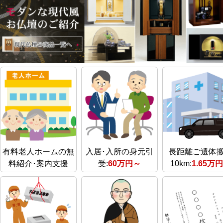
有料老人ホームの無
入居･入所の身元引
長距離ご遺体
料紹介･案内支援
受:
60万円～
10km:
1.65万