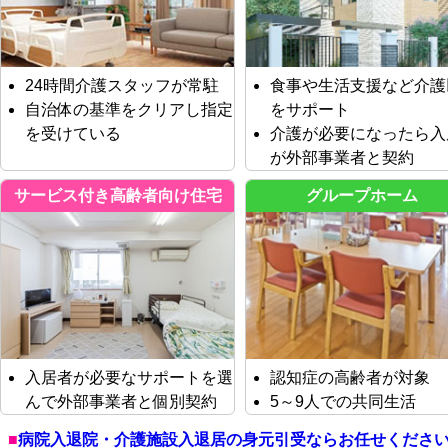
24時間介護スタッフが常駐
食事や生活支援など介護
自治体の基準をクリアし指定
をサポート
を受けている
介護が必要になったら入
が外部事業者と契約
サービス付き高齢者向け住宅
グループホーム
入居者が必要なサポートを選
認知症の高齢者が対象
んで外部事業者と個別契約
5～9人での共同生活
病院入退院・介護施設入退居の身元引受ならお任せくださ