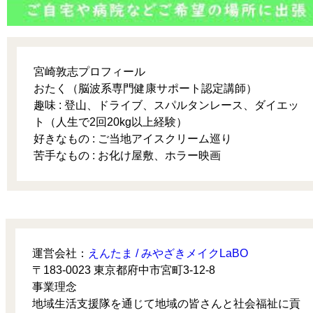
宮崎敦志プロフィール
おたく（脳波系専門健康サポート認定講師）
趣味 : 登山、ドライブ、スパルタンレース、ダイエッ
ト（人生で2回20kg以上経験）
好きなもの : ご当地アイスクリーム巡り
苦手なもの : お化け屋敷、ホラー映画
運営会社：
えんたま / みやざきメイクLaBO
〒183-0023 東京都府中市宮町3-12-8
事業理念
地域生活支援隊を通じて地域の皆さんと社会福祉に貢