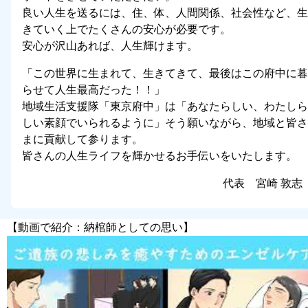
良い人生を送るには、住、体、人間関係、社会性など、生
きていく上でたくさんの安心が必要です。
安心が沢山あれば、人生輝けます。
「この世界に生まれて、生きてきて、最後はこの府中に暮
らせて人生最高だった！！」
地域生活支援隊「東京府中」は「あなたらしい、わたしら
しい素顔でいられるように」そう願いながら、地域と皆さ
まに貢献して参ります。
皆さんの人生ライフを輝かせるお手伝いをいたします。
代表 宮崎 敦志
【動画で紹介：納棺師としての思い】