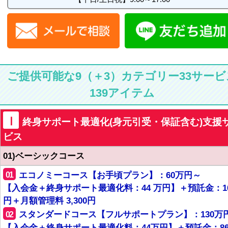
ご提供可能な9（＋3）カテゴリー33サービ
139アイテム
Ⅰ
終身サポート最適化(身元引受・保証含む)支援
ビス
01)ベーシックコース
01
エコノミーコース【お手頃プラン】：60万円～
【入会金＋終身サポート最適化料：44 万円】＋預託金：1
円＋月額管理料 3,300円
02
スタンダードコース【フルサポートプラン】：130万
【入会金＋終身サポート最適化料：44万円】＋預託金：8