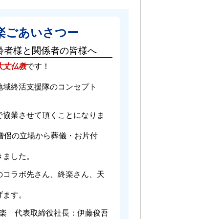
楽ごあいさつー
齢者様と関係者の皆様へ
大丈仏教
です！
地域終活支援隊のコンセプト
で協業させて頂くことになりま
僧侶の立場から葬儀・お片付
きました。
のコラボ先さん、終楽さん、天
げます。
楽 代表取締役社長：伊藤俊吾