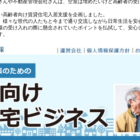
さんや不動産管理会社さんは、空室は埋めたいけど高齢者の受
い高齢者向け賃貸住宅入居支援を企画しました。
、様々な世代の人たちと今まで通り交流しながら日常生活を安
様の受け入れの際に懸念されていたポイントを払拭して、安心
す。