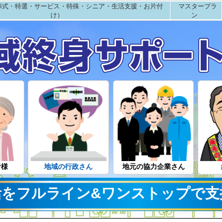
葬式・特選・サービス・特殊・シニア・生活支援・お片付
マスタープラ
け）
ン
者様
地域の行政さん
地元の協力企業さん
活をフルライン&ワンストップで支