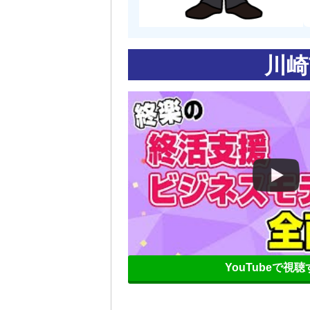
川崎
YouTubeで視