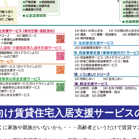
向け賃貸住宅入居支援サービス
くに家族や親族がいないから・・・高齢者というだけで賃貸マ