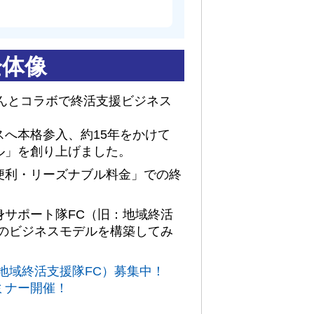
全体像
さんとコラボで終活支援ビジネス
へ本格参入、約15年をかけて
ル」を創り上げました。
便利・リーズナブル料金」での終
身サポート隊FC（旧：地域終活
このビジネスモデルを構築してみ
地域終活支援隊FC）募集中！
ミナー開催！