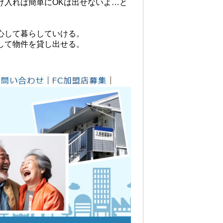
け入れは簡単にOKは出せないよ…と
心して暮らしていける。
して物件を貸し出せる。