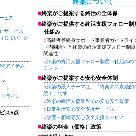
終楽について
終楽がご提案する終活の全体像
ービス
終楽がご提供する終活支援フォロー制
）サービス
仕組み
Ｊ（じまい）シ
高齢者等終身サポート事業者ガイドライ
（内閣府）と終楽の終活支援フォロー制度
関連性
終楽の終活支援フォロー制度・仕組みの
39アイテム
テンツ
終楽がご提案する安心安全体制
ラシ
終楽の最大テーマは、「終楽の半永続的
ノート
続！」です
イドライン
終楽の終活支援業界での安心安全政策
日常生活安心安全支援サービス
ビス5点
財産・相続等安心安全支援サービス
終楽の料金（価格）政策