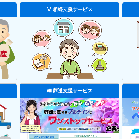
Ⅴ.相続支援サービス
Ⅷ.葬送支援サービス