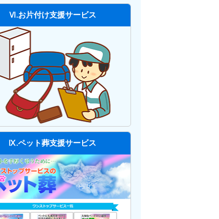
Ⅵ.お片付け支援サービス
Ⅸ.ペット葬支援サービス