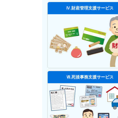
Ⅳ.財産管理支援サービス
Ⅶ.死後事務支援サービス