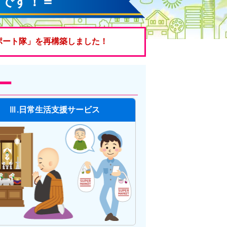
んです！＝
サポート隊」を再構築しました！
ー
Ⅲ.日常生活支援サービス