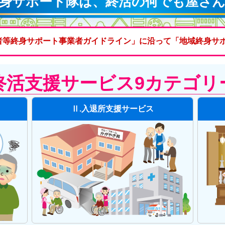
身サポート隊は、終活の何でも屋さ
高齢者等終身サポート事業者ガイドライン」に沿って「地域終身
終活支援サービス9カテゴリ
Ⅱ.入退所支援サービス