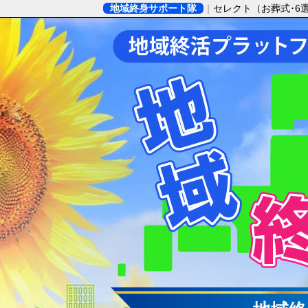
地域終身サポート隊
セレクト（お葬式･6