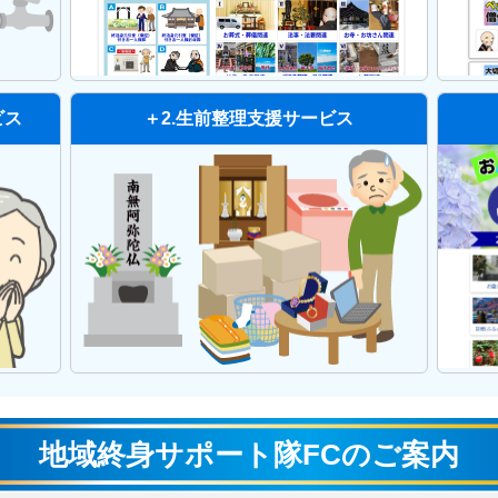
ビス
＋2.生前整理支援サービス
地域終身サポート隊FCのご案内