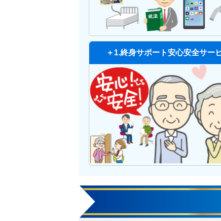
＋1.終身サポート安心安全サー