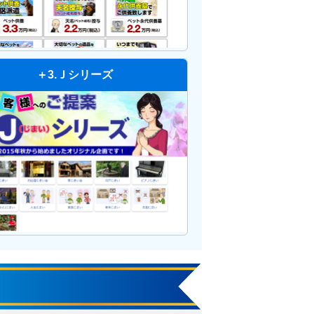
＋3.Ｊシリーズ