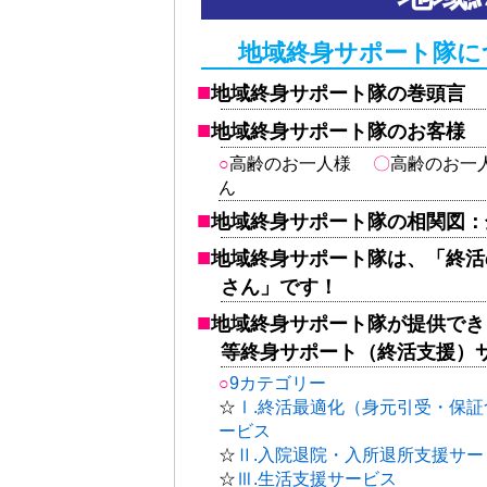
地域終身サポート隊に
地域終身サポート隊の巻頭言
地域終身サポート隊のお客様
高齢のお一人様
〇
高齢のお一
ん
地域終身サポート隊の相関図：
地域終身サポート隊は、「終活
さん」です！
地域終身サポート隊が提供でき
等終身サポート（終活支援）
9カテゴリー
☆
Ⅰ.終活最適化（身元引受・保
ービス
☆
Ⅱ.入院退院・入所退所支援サー
☆
Ⅲ.生活支援サービス