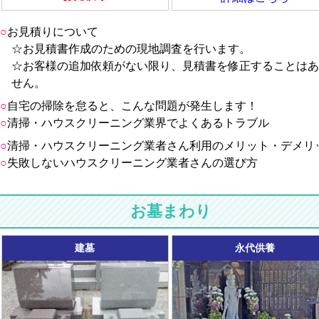
お見積りについて
☆お見積書作成のための現地調査を行います。
☆お客様の追加依頼がない限り、見積書を修正することはあ
せん。
自宅の掃除を怠ると、こんな問題が発生します！
清掃・ハウスクリーニング業界でよくあるトラブル
清掃・ハウスクリーニング業者さん利用のメリット・デメリ
失敗しないハウスクリーニング業者さんの選び方
お墓まわり
建墓
永代供養