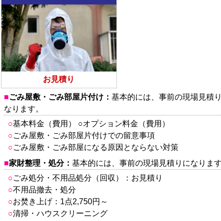
お見積り
ごみ屋敷・ごみ部屋片付け
：
基本的には、事前の現場見積
なります。
基本料金（費用） ○オプション料金（費用）
ごみ屋敷・ごみ部屋片付けでの留意事項
ごみ屋敷・ごみ部屋になる原因とならない対策
家財整理・処分
：
基本的には、事前の現場見積りになりま
ごみ処分・不用品処分（回収）：お見積り
不用品撤去・処分
お焚き上げ：1点2,750円～
清掃・ハウスクリーニング