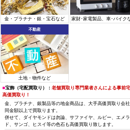
金・プラチナ・銀・宝石など
家財･家電製品、車･バイク
不動産
土地・物件など
宝飾（宅配買取り）：
老舗買取り専門業者さんによる事前
高価買取り！
金、プラチナ、銀製品等の地金商品は、大手高価買取り会社
同金額以上で買取ります。
併せて、ダイヤモンドは勿論、サファイヤ、ルビー、エメラ
ド、サンゴ、ヒスイ等の色石も高価買取り致します。