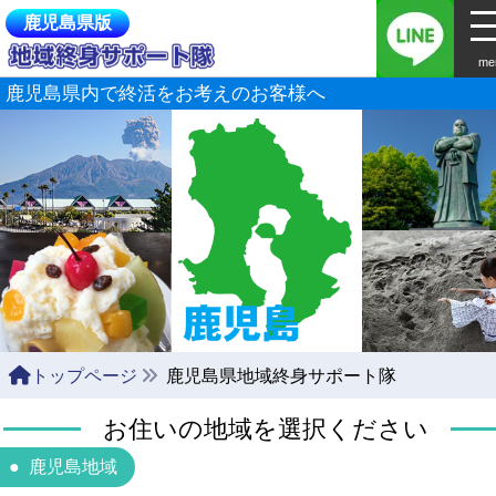
鹿児島県版
me
鹿児島県内で終活をお考えのお客様へ
トップページ
鹿児島県地域終身サポート隊
お住いの地域を選択ください
鹿児島地域