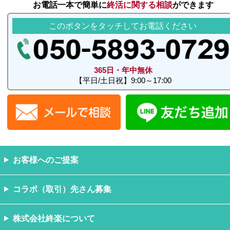
お電話一本で簡単に
終活に関する相談
ができます
このボタンをタッチしてお電話ください
365日・年中無休
【平日/土日祝】9:00～17:00
お客様へのご提案
コラボ（取引）先さん募集
株式会社終楽について