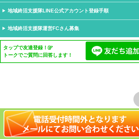
地域終活支援隊LINE公式アカウント登録手順
地域終活支援隊運営FCさん募集
タップで友達登録！
トークでご質問に回答します！