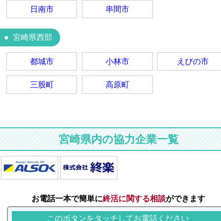
日南市
串間市
宮崎県西部
都城市
小林市
えびの市
三股町
高原町
宮崎県内の協力企業一覧
お電話一本で簡単に
終活に関する相談
ができます
このボタンをタッチしてお電話ください