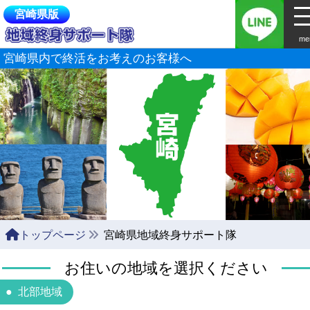
宮崎県版
me
宮崎県内で終活をお考えのお客様へ
トップページ
宮崎県地域終身サポート隊
お住いの地域を選択ください
北部地域