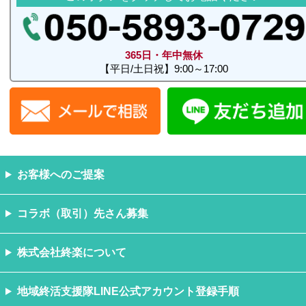
365日・年中無休
【平日/土日祝】9:00～17:00
お客様へのご提案
コラボ（取引）先さん募集
株式会社終楽について
地域終活支援隊LINE公式アカウント登録手順