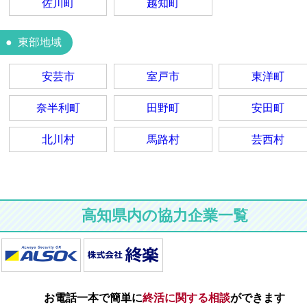
佐川町
越知町
東部地域
安芸市
室戸市
東洋町
奈半利町
田野町
安田町
北川村
馬路村
芸西村
高知県内の協力企業一覧
お電話一本で簡単に
終活に関する相談
ができます