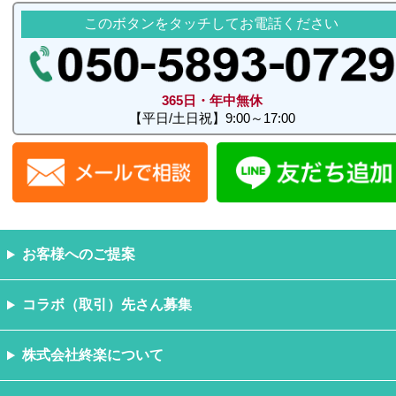
このボタンをタッチしてお電話ください
365日・年中無休
【平日/土日祝】9:00～17:00
お客様へのご提案
コラボ（取引）先さん募集
株式会社終楽について