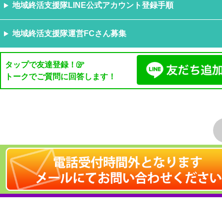
地域終活支援隊LINE公式アカウント登録手順
地域終活支援隊運営FCさん募集
タップで友達登録！
トークでご質問に回答します！