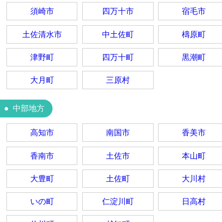
須崎市
四万十市
宿毛市
土佐清水市
中土佐町
檮原町
津野町
四万十町
黒潮町
大月町
三原村
中部地方
高知市
南国市
香美市
香南市
土佐市
本山町
大豊町
土佐町
大川村
いの町
仁淀川町
日高村