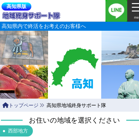
高知県版
me
高知県内で終活をお考えのお客様へ
トップページ
高知県地域終身サポート隊
お住いの地域を選択ください
西部地方