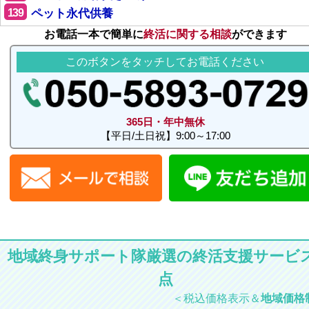
139
ペット永代供養
お電話一本で簡単に
終活に関する相談
ができます
このボタンをタッチしてお電話ください
365日・年中無休
【平日/土日祝】9:00～17:00
地域終身サポート隊厳選の終活支援サービス
点
＜税込価格表示＆
地域価格