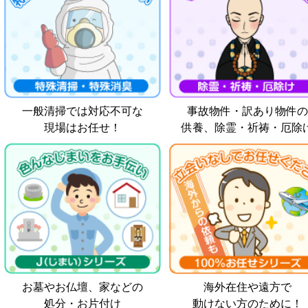
一般清掃では対応不可な
事故物件・訳あり物件の
現場はお任せ！
供養、除霊・祈祷・厄除
お墓やお仏壇、家などの
海外在住や遠方で
処分・お片付け
動けない方のために！