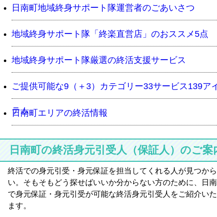
日南町地域終身サポート隊運営者のごあいさつ
地域終身サポート隊「終楽直営店」のおススメ5点
地域終身サポート隊厳選の終活支援サービス
ご提供可能な9（＋3）カテゴリー33サービス139ア
テム
日南町エリアの終活情報
日南町の終活身元引受人（保証人）のご案
終活での身元引受・身元保証を担当してくれる人が見つから
い。そもそもどう探せばいいか分からない方のために、日南
で身元保証・身元引受が可能な終活身元引受人をご紹介いた
ます。