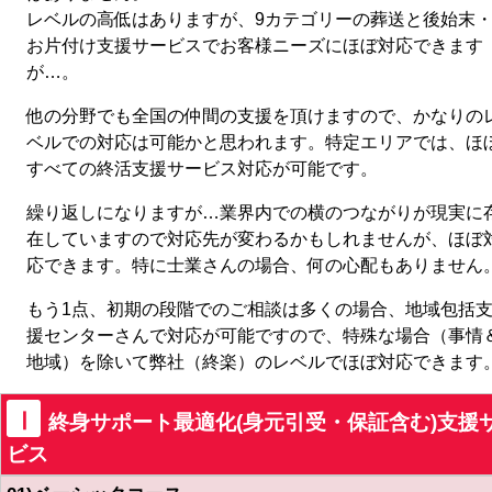
レベルの高低はありますが、9カテゴリーの葬送と後始末
お片付け支援サービスでお客様ニーズにほぼ対応できます
が…。
他の分野でも全国の仲間の支援を頂けますので、かなりの
ベルでの対応は可能かと思われます。特定エリアでは、ほ
すべての終活支援サービス対応が可能です。
繰り返しになりますが…業界内での横のつながりが現実に
在していますので対応先が変わるかもしれませんが、ほぼ
応できます。特に士業さんの場合、何の心配もありません
もう1点、初期の段階でのご相談は多くの場合、地域包括
援センターさんで対応が可能ですので、特殊な場合（事情
地域）を除いて弊社（終楽）のレベルでほぼ対応できます
Ⅰ
終身サポート最適化(身元引受・保証含む)支援
ビス