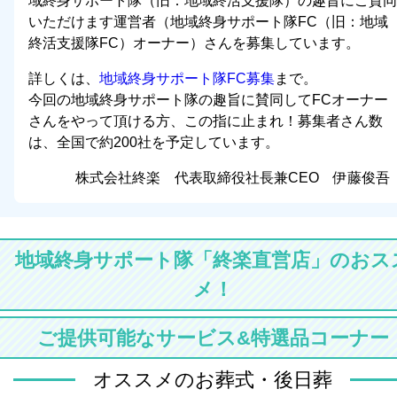
域終身サポート隊（旧：地域終活支援隊）の趣旨にご賛同
いただけます運営者（地域終身サポート隊FC（旧：地域
終活支援隊FC）オーナー）さんを募集しています。
詳しくは、
地域終身サポート隊FC募集
まで。
今回の地域終身サポート隊の趣旨に賛同してFCオーナー
さんをやって頂ける方、この指に止まれ！募集者さん数
は、全国で約200社を予定しています。
株式会社終楽 代表取締役社長兼CEO 伊藤俊吾
地域終身サポート隊「終楽直営店」のおス
メ！
ご提供可能なサービス&特選品コーナー
オススメのお葬式・後日葬