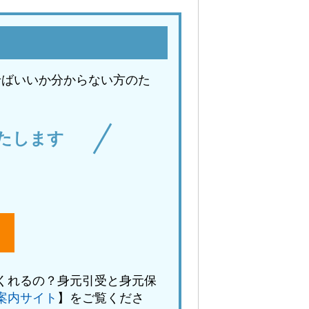
せばいいか分からない方のた
たします
くれるの？身元引受と身元保
案内サイト
】をご覧くださ