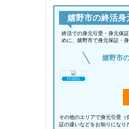
嬉野市の終活身
終活での身元引受・身元保証
めに、嬉野市で身元保証・身
嬉野市
FC0021
その他のエリアで身元引受（
証の違いなどをお知りになり