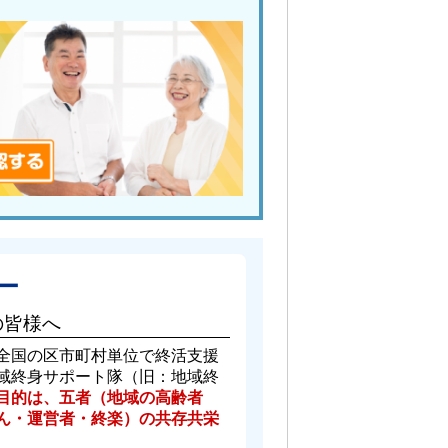
ー
の皆様へ
全国の区市町村単位で終活支援
域終身サポート隊（旧：地域終
目的は、五者（地域の高齢者
ん・運営者・終楽）の共存共栄