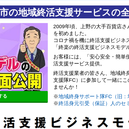
市の地域終活支援サービスの
2009年頃、上野の大手百貨店
を初めました。
コロナ禍を機に終活支援ビジネス
「終楽の終活支援ビジネスモデ
お客様には、「安心安全・簡単
活支援サービス提供。
終活支援業者の皆さん、地域終
支援隊FC）に参加して一緒に
ませんか！
※
地域終身サポート隊FC（旧：
聴する
※
終活身元引受（保証）人のセ