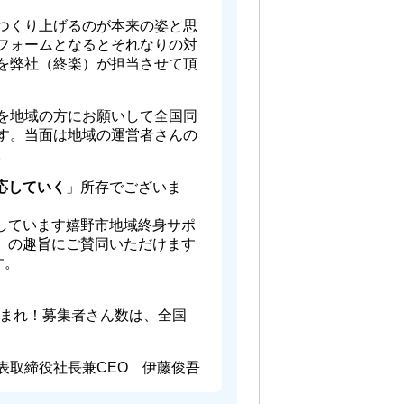
つくり上げるのが本来の姿と思
フォームとなるとそれなりの対
を弊社（終楽）が担当させて頂
を地域の方にお願いして全国同
す。当面は地域の運営者さんの
。
応していく
」所存でございま
しています嬉野市地域終身サポ
）の趣旨にご賛同いただけます
す。
止まれ！募集者さん数は、全国
表取締役社長兼CEO 伊藤俊吾