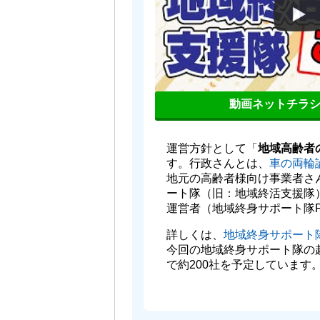
動画ネットチラ
運営方針として「
地域高齢者
す。行政さんとは、
車の両輪
地元の高齢者様向け事業者さ
ート隊（旧：地域終活支援隊
運営者（地域終身サポート隊
詳しくは、
地域終身サポート
今回の地域終身サポート隊の
で約200社を予定しています