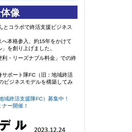
全体像
さんとコラボで終活支援ビジネス
へ本格参入、約15年をかけて
ル」を創り上げました。
便利・リーズナブル料金」での終
身サポート隊FC（旧：地域終活
このビジネスモデルを構築してみ
地域終活支援隊FC）募集中！
ミナー開催！