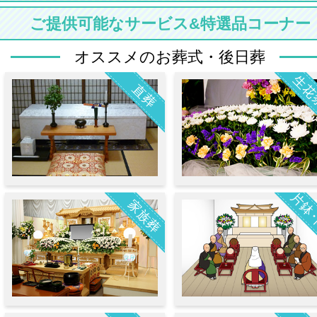
ご提供可能なサービス&特選品コーナー
オススメのお葬式・後日葬
生花
直葬
片鉢
家族葬