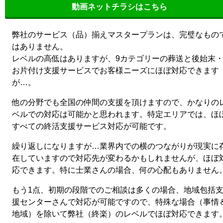
動画ネットチラシはこちら
弊社のサービス（品）揃えマスタープランは、完璧なもの
はありません。
レベルの高低はありますが、9カテゴリーの葬送と後始末
お片付け支援サービスでお客様ニーズにほぼ対応できます
が…。
他の分野でも全国の仲間の支援を頂けますので、かなりの
ベルでの対応は可能かと思われます。特定エリアでは、ほ
すべての終活支援サービス対応が可能です。
繰り返しになりますが…業界内での横のつながりが現実に
在していますので対応先が変わるかもしれませんが、ほぼ
応できます。特に士業さんの場合、何の心配もありません
もう1点、初期の段階でのご相談は多くの場合、地域包括
援センターさんで対応が可能ですので、特殊な場合（事情
地域）を除いて弊社（終楽）のレベルでほぼ対応できます