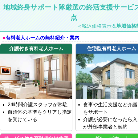
地域終身サポート隊厳選の終活支援サービス
点
＜税込価格表示＆
地域価格
有料老人ホームの無料紹介・案内
介護付き有料老人ホーム
住宅型有料老人ホーム
24時間介護スタッフが常駐
食事や生活支援など介護
自治体の基準をクリアし指定
をサポート
を受けている
介護が必要になったら入
が外部事業者と契約