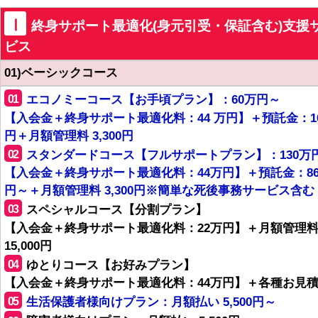
Ⅰ
終身サポート最適化(身元引受・保証含む)支援
ビス
01)ベーシックコース
01
エコノミーコース【お手頃プラン】：60万円～
【入会金＋終身サポート最適化料：44 万円】＋預託金：1
円＋月額管理料 3,300円
02
スタンダードコース【フルサポートプラン】：130万
【入会金＋終身サポート最適化料：44万円】＋預託金：8
円～＋月額管理料 3,300円※簡単な死後事務サービス含む
03
スペシャルコース【分割プラン】
【入会金＋終身サポート最適化料：22万円】＋月額管理
15,000円
04
ゆとりコース【お好みプラン】
【入会金＋終身サポート最適化料：44万円】＋各種お見
05
生活保護者様向けプラン：月額払い 5,500円～