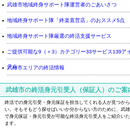
武雄市地域終身サポート隊運営者のごあいさつ
地域終身サポート隊「終楽直営店」のおススメ5点
地域終身サポート隊厳選の終活支援サービス
ご提供可能な9（＋3）カテゴリー33サービス139ア
テム
武雄市エリアの終活情報
武雄市の終活身元引受人（保証人）のご案
終活での身元引受・身元保証を担当してくれる人が見つから
い。そもそもどう探せばいいか分からない方のために、武雄
で身元保証・身元引受が可能な終活身元引受人をご紹介いた
ます。