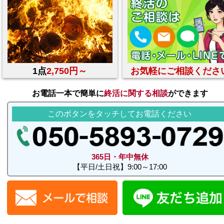
1点
2,750円～
お気軽にご相談くださ
お電話一本で簡単に
終活に関する相談
ができます
このボタンをタッチしてお電話ください
365日・年中無休
【平日/土日祝】9:00～17:00