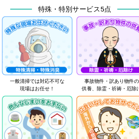
特殊・特別サービス5点
一般清掃では対応不可な
事故物件・訳あり物件の
現場はお任せ！
供養、除霊・祈祷・厄除