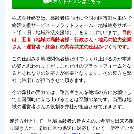
動画ネットチラシはこちら
株式会社終楽は、高齢者様向けに全国の区市町村単位で
終活支援サービス・プラットフォーム「地域終身サポー
ト隊（旧：地域終活支援隊）」を立上げています。
目的
は、五者（地域の高齢者様・行政さん・地元の協力企業
さん・運営者・終楽）の共存共栄の仕組みづくりです。
この仕組みを地域関係者様だけでつくり上げるのが本来
の姿と思われますが…これだけのプラットフォームとな
るとそれなりの対応力が必要となります。その裏方を弊
社（終楽）が担当させて頂きます。
今の弊社の実力では、運営者さんを地域の方にお願いし
て全国同時に立ち上げることは至難の業です。当面は地
域の運営者さんの役割を弊社が担当させて頂きます。
運営方針として「
地域高齢者の皆さんのご希望を出来る限
り聞き入れ、柔軟に且つ迅速に対応していく
」所存でござ