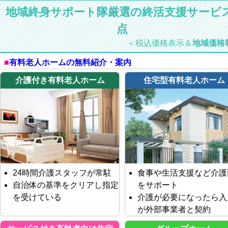
地域終身サポート隊厳選の終活支援サービス
点
＜税込価格表示＆
地域価格
有料老人ホームの無料紹介・案内
介護付き有料老人ホーム
住宅型有料老人ホーム
24時間介護スタッフが常駐
食事や生活支援など介護
自治体の基準をクリアし指定
をサポート
を受けている
介護が必要になったら入
が外部事業者と契約