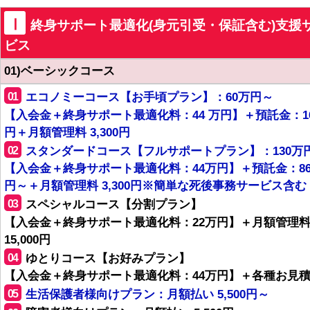
Ⅰ
終身サポート最適化(身元引受・保証含む)支援
ビス
01)ベーシックコース
01
エコノミーコース【お手頃プラン】：60万円～
【入会金＋終身サポート最適化料：44 万円】＋預託金：1
円＋月額管理料 3,300円
02
スタンダードコース【フルサポートプラン】：130万
【入会金＋終身サポート最適化料：44万円】＋預託金：8
円～＋月額管理料 3,300円※簡単な死後事務サービス含む
03
スペシャルコース【分割プラン】
【入会金＋終身サポート最適化料：22万円】＋月額管理
15,000円
04
ゆとりコース【お好みプラン】
【入会金＋終身サポート最適化料：44万円】＋各種お見
05
生活保護者様向けプラン：月額払い 5,500円～