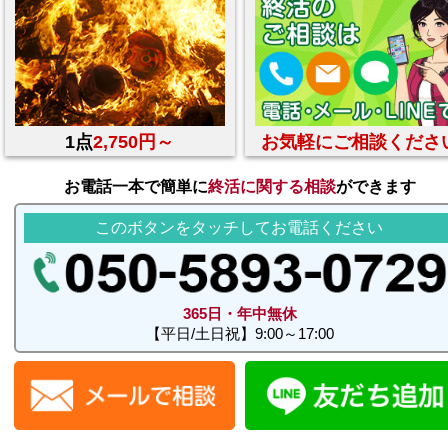
1点
2,750円～
お気軽にご相談くださ
お電話一本で簡単に
終活に関する相談
ができます
このボタンをタッチしてお電話ください
365日・年中無休
【平日/土日祝】9:00～17:00