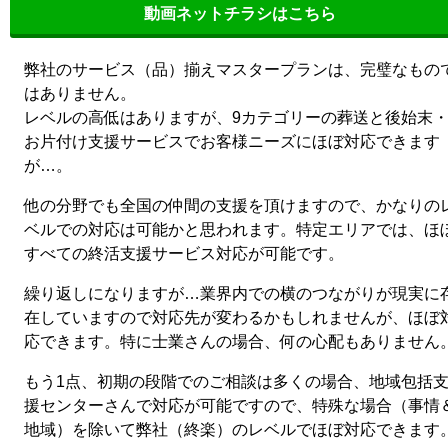
動画ネットチラシはこちら
弊社のサービス（品）揃えマスタープランは、完璧なもの
はありません。
レベルの高低はありますが、9カテゴリーの葬送と後始末
お片付け支援サービスでお客様ニーズにほぼ対応できます
が…。
他の分野でも全国の仲間の支援を頂けますので、かなりの
ベルでの対応は可能かと思われます。特定エリアでは、ほ
すべての終活支援サービス対応が可能です。
繰り返しになりますが…業界内での横のつながりが現実に
在していますので対応先が変わるかもしれませんが、ほぼ
応できます。特に士業さんの場合、何の心配もありません
もう1点、初期の段階でのご相談は多くの場合、地域包括
援センターさんで対応が可能ですので、特殊な場合（事情
地域）を除いて弊社（終楽）のレベルでほぼ対応できます