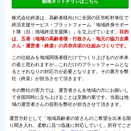
動画ネットチラシはこちら
株式会社終楽は、高齢者様向けに全国の区市町村単位で
終活支援サービス・プラットフォーム「地域終身サポー
ト隊（旧：地域終活支援隊）」を立上げています。
目的
は、五者（地域の高齢者様・行政さん・地元の協力企業
さん・運営者・終楽）の共存共栄の仕組みづくりです。
この仕組みを地域関係者様だけでつくり上げるのが本来
の姿と思われますが…これだけのプラットフォームとな
るとそれなりの対応力が必要となります。その裏方を弊
社（終楽）が担当させて頂きます。
今の弊社の実力では、運営者さんを地域の方にお願いし
て全国同時に立ち上げることは至難の業です。当面は地
域の運営者さんの役割を弊社が担当させて頂きます。
運営方針として「
地域高齢者の皆さんのご希望を出来る限
り聞き入れ、柔軟に且つ迅速に対応していく
」所存でござ