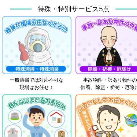
特殊・特別サービス5点
一般清掃では対応不可な
事故物件・訳あり物件の
現場はお任せ！
供養、除霊・祈祷・厄除