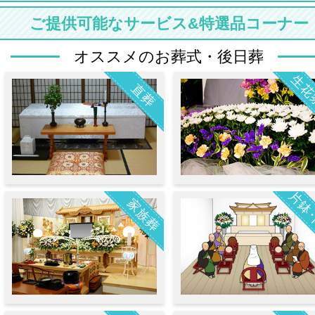
ご提供可能なサービス&特選品コーナー
オススメのお葬式・後日葬
生花
直葬
片鉢
家族葬