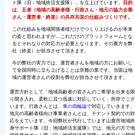
ト隊（旧：地域終活支援隊）」を立上げています。
目的
は、五者（地域の高齢者様・行政さん・地元の協力企業
さん・運営者・終楽）の共存共栄の仕組みづくりです。
この仕組みを地域関係者様だけでつくり上げるのが本来
の姿と思われますが…これだけのプラットフォームとな
るとそれなりの対応力が必要となります。その裏方を弊
社（終楽）が担当させて頂きます。
今の弊社の実力では、運営者さんを地域の方にお願いし
て全国同時に立ち上げることは至難の業です。当面は地
域の運営者さんの役割を弊社が担当させて頂きます。
運営方針として「
地域高齢者の皆さんのご希望を出来る限
り聞き入れ、柔軟に且つ迅速に対応していく
」所存でござ
います。行政さんとは、
車の両輪論
で対応していきます。
地元の高齢者様向け事業者さんとは、テナント契約での対
応をえています。今回弊社が代行しています山鹿市地域終
身サポート隊（旧：地域終活支援隊）では、地元の方で地