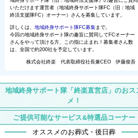
域終身サポート隊（旧：地域終活支援隊）の趣旨にご賛同
いただけます運営者（地域終身サポート隊FC（旧：地域
終活支援隊FC）オーナー）さんを募集しています。
詳しくは、
地域終身サポート隊FC募集
まで。
今回の地域終身サポート隊の趣旨に賛同してFCオーナー
さんをやって頂ける方、この指に止まれ！募集者さん数
は、全国で約200社を予定しています。
株式会社終楽 代表取締役社長兼CEO 伊藤俊吾
地域終身サポート隊「終楽直営店」のおス
メ！
ご提供可能なサービス&特選品コーナー
オススメのお葬式・後日葬