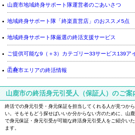
山鹿市地域終身サポート隊運営者のごあいさつ
地域終身サポート隊「終楽直営店」のおススメ5点
地域終身サポート隊厳選の終活支援サービス
ご提供可能な9（＋3）カテゴリー33サービス139ア
テム
山鹿市エリアの終活情報
山鹿市の終活身元引受人（保証人）のご案
終活での身元引受・身元保証を担当してくれる人が見つから
い。そもそもどう探せばいいか分からない方のために、山鹿
で身元保証・身元引受が可能な終活身元引受人をご紹介いた
ます。