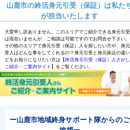
山鹿市の終活身元引受（保証）は私た
が担当いたします
大変申し訳ありません。このエリアでご紹介できる身元引受
は現在いませんが、ご相談は可能ですのでお問合せ下さい。
その他のエリアで身元引受（保証）人を探したい方や、身元
受人はどんな事をしてくれるの？身元引受と身元保証の違い
どをお知りになりたい方は【
終活身元引受（保証）人さがし
ご紹介・ご案内サイト
】をご覧ください。
ー山鹿市地域終身サポート隊からのご