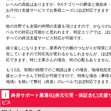
レベルの高低はありますが、9カテゴリーの葬送と後始末
お片付け支援サービスでお客様ニーズにほぼ対応できます
が…。
他の分野でも全国の仲間の支援を頂けますので、かなりの
ベルでの対応は可能かと思われます。特定エリアでは、ほ
すべての終活支援サービス対応が可能です。
繰り返しになりますが…業界内での横のつながりが現実に
在していますので対応先が変わるかもしれませんが、ほぼ
応できます。特に士業さんの場合、何の心配もありません
もう1点、初期の段階でのご相談は多くの場合、地域包括
援センターさんで対応が可能ですので、特殊な場合（事情
地域）を除いて弊社（終楽）のレベルでほぼ対応できます
Ⅰ
終身サポート最適化(身元引受・保証含む)支援
ビス