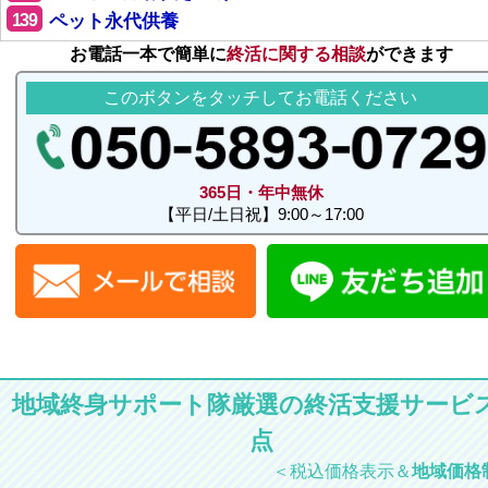
139
ペット永代供養
お電話一本で簡単に
終活に関する相談
ができます
このボタンをタッチしてお電話ください
365日・年中無休
【平日/土日祝】9:00～17:00
地域終身サポート隊厳選の終活支援サービス
点
＜税込価格表示＆
地域価格