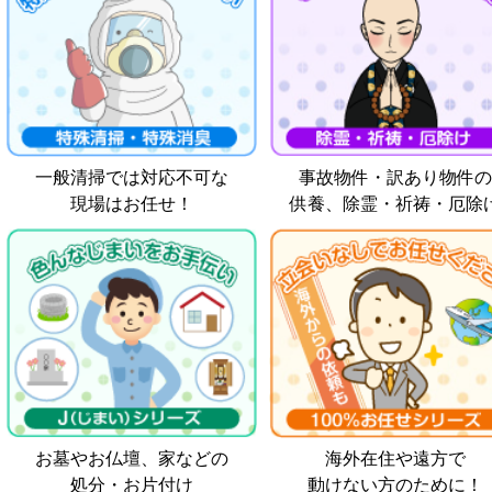
一般清掃では対応不可な
事故物件・訳あり物件の
現場はお任せ！
供養、除霊・祈祷・厄除
お墓やお仏壇、家などの
海外在住や遠方で
処分・お片付け
動けない方のために！