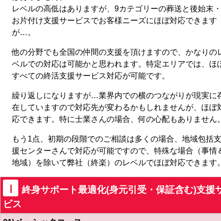
レベルの高低はありますが、9カテゴリーの葬送と後始末
お片付け支援サービスでお客様ニーズにほぼ対応できます
が…。
他の分野でも全国の仲間の支援を頂けますので、かなりの
ベルでの対応は可能かと思われます。特定エリアでは、ほ
すべての終活支援サービス対応が可能です。
繰り返しになりますが…業界内での横のつながりが現実に
在していますので対応先が変わるかもしれませんが、ほぼ
応できます。特に士業さんの場合、何の心配もありません
もう1点、初期の段階でのご相談は多くの場合、地域包括
援センターさんで対応が可能ですので、特殊な場合（事情
地域）を除いて弊社（終楽）のレベルでほぼ対応できます
Ⅰ
終身サポート最適化(身元引受・保証含む)支援
ビス