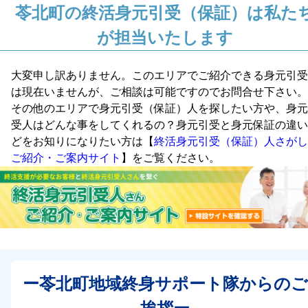
苓北町の終活身元引受（保証）は私た
が担当いたします
大変申し訳ありません。このエリアでご紹介できる身元引受
は現在いませんが、ご相談は可能ですのでお問合せ下さい。
その他のエリアで身元引受（保証）人を探したい方や、身元
受人はどんな事をしてくれるの？身元引受と身元保証の違い
どをお知りになりたい方は【
終活身元引受（保証）人さがし
ご紹介・ご案内サイト
】をご覧ください。
ー苓北町地域終身サポート隊からのご