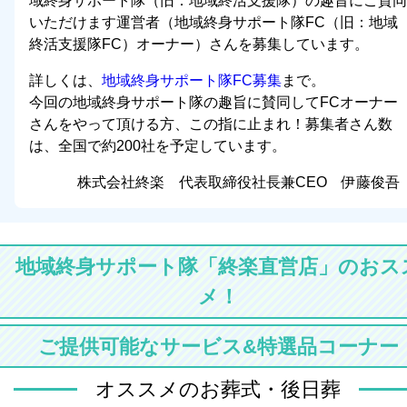
域終身サポート隊（旧：地域終活支援隊）の趣旨にご賛同
いただけます運営者（地域終身サポート隊FC（旧：地域
終活支援隊FC）オーナー）さんを募集しています。
詳しくは、
地域終身サポート隊FC募集
まで。
今回の地域終身サポート隊の趣旨に賛同してFCオーナー
さんをやって頂ける方、この指に止まれ！募集者さん数
は、全国で約200社を予定しています。
株式会社終楽 代表取締役社長兼CEO 伊藤俊吾
地域終身サポート隊「終楽直営店」のおス
メ！
ご提供可能なサービス&特選品コーナー
オススメのお葬式・後日葬