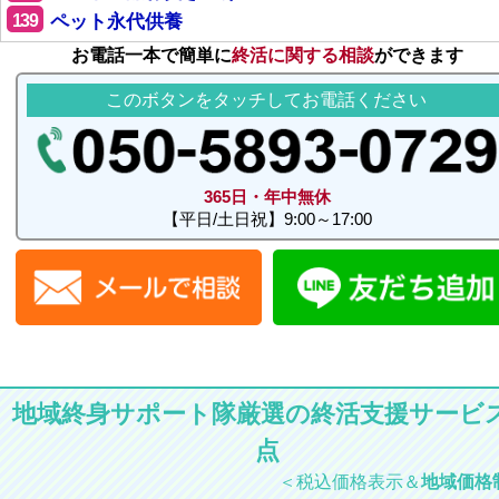
139
ペット永代供養
お電話一本で簡単に
終活に関する相談
ができます
このボタンをタッチしてお電話ください
365日・年中無休
【平日/土日祝】9:00～17:00
地域終身サポート隊厳選の終活支援サービス
点
＜税込価格表示＆
地域価格