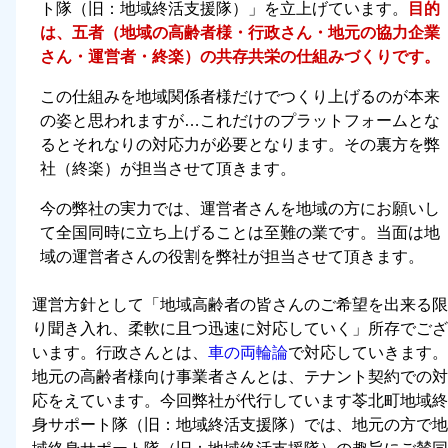
ト隊（旧：地域終活支援隊）」を立上げています。
目的
は、五者（地域の高齢者様・行政さん・地元の協力企業
さん・運営者・終楽）の共存共栄の仕組みづくりです。
この仕組みを地域関係者様だけでつくり上げるのが本来
の姿と思われますが…これだけのプラットフォームとな
るとそれなりの対応力が必要となります。その裏方を弊
社（終楽）が担当させて頂きます。
今の弊社の実力では、運営者さんを地域の方にお願いし
て全国同時に立ち上げることは至難の業です。当面は地
域の運営者さんの役割を弊社が担当させて頂きます。
運営方針として「
地域高齢者の皆さんのご希望を出来る限
り聞き入れ、柔軟に且つ迅速に対応していく
」所存でござ
います。行政さんとは、
車の両輪論
で対応していきます。
地元の高齢者様向け事業者さんとは、テナント契約での対
応をえています。今回弊社が代行しています苓北町地域終
身サポート隊（旧：地域終活支援隊）では、地元の方で地