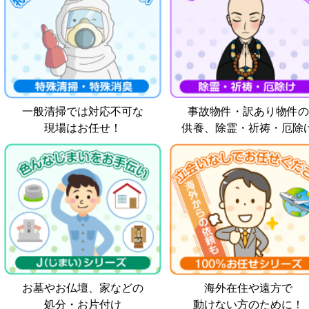
一般清掃では対応不可な
事故物件・訳あり物件の
現場はお任せ！
供養、除霊・祈祷・厄除
お墓やお仏壇、家などの
海外在住や遠方で
処分・お片付け
動けない方のために！