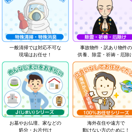
一般清掃では対応不可な
事故物件・訳あり物件の
現場はお任せ！
供養、除霊・祈祷・厄除
お墓やお仏壇、家などの
海外在住や遠方で
処分・お片付け
動けない方のために！