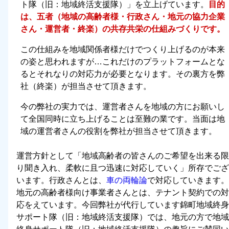
ト隊（旧：地域終活支援隊）」を立上げています。
目的
は、五者（地域の高齢者様・行政さん・地元の協力企業
さん・運営者・終楽）の共存共栄の仕組みづくりです。
この仕組みを地域関係者様だけでつくり上げるのが本来
の姿と思われますが…これだけのプラットフォームとな
るとそれなりの対応力が必要となります。その裏方を弊
社（終楽）が担当させて頂きます。
今の弊社の実力では、運営者さんを地域の方にお願いし
て全国同時に立ち上げることは至難の業です。当面は地
域の運営者さんの役割を弊社が担当させて頂きます。
運営方針として「
地域高齢者の皆さんのご希望を出来る限
り聞き入れ、柔軟に且つ迅速に対応していく
」所存でござ
います。行政さんとは、
車の両輪論
で対応していきます。
地元の高齢者様向け事業者さんとは、テナント契約での対
応をえています。今回弊社が代行しています錦町地域終身
サポート隊（旧：地域終活支援隊）では、地元の方で地域