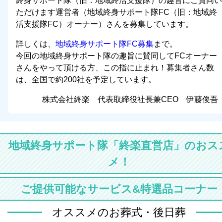
終身サポート隊（旧：地域終活支援隊）の趣旨にご賛同い
ただけます運営者（地域終身サポート隊FC（旧：地域終
活支援隊FC）オーナー）さんを募集しています。
詳しくは、
地域終身サポート隊FC募集
まで。
今回の地域終身サポート隊の趣旨に賛同してFCオーナー
さんをやって頂ける方、この指に止まれ！募集者さん数
は、全国で約200社を予定しています。
株式会社終楽 代表取締役社長兼CEO 伊藤俊吾
地域終身サポート隊「終楽直営店」のおス
メ！
ご提供可能なサービス&特選品コーナー
オススメのお葬式・後日葬