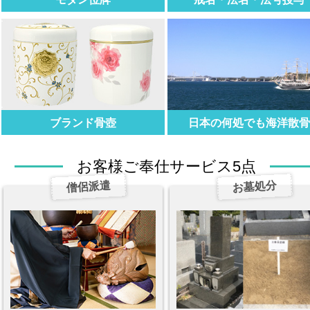
ブランド骨壺
日本の何処でも海洋散
お客様ご奉仕サービス5点
僧侶派遣
お墓処分