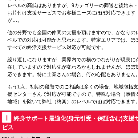
レベルの高低はありますが、9カテゴリーの葬送と後始末
お片付け支援サービスでお客様ニーズにほぼ対応できます
が…。
他の分野でも全国の仲間の支援を頂けますので、かなりの
ベルでの対応は可能かと思われます。特定エリアでは、ほ
すべての終活支援サービス対応が可能です。
繰り返しになりますが…業界内での横のつながりが現実に
在していますので対応先が変わるかもしれませんが、ほぼ
応できます。特に士業さんの場合、何の心配もありません
もう1点、初期の段階でのご相談は多くの場合、地域包括
援センターさんで対応が可能ですので、特殊な場合（事情
地域）を除いて弊社（終楽）のレベルでほぼ対応できます
Ⅰ
終身サポート最適化(身元引受・保証含む)支援
ビス