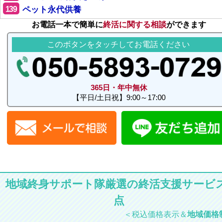
139
ペット永代供養
お電話一本で簡単に
終活に関する相談
ができます
このボタンをタッチしてお電話ください
365日・年中無休
【平日/土日祝】9:00～17:00
地域終身サポート隊厳選の終活支援サービス
点
＜税込価格表示＆
地域価格