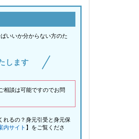
せばいいか分からない方のた
たします
ご相談は可能ですのでお問
くれるの？身元引受と身元保
案内サイト
】をご覧くださ