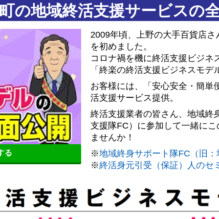
町の地域終活支援サービスの
2009年頃、上野の大手百貨店
を初めました。
コロナ禍を機に終活支援ビジネス
「終楽の終活支援ビジネスモデ
お客様には、「安心安全・簡単
活支援サービス提供。
終活支援業者の皆さん、地域終
支援隊FC）に参加して一緒に
ませんか！
※
地域終身サポート隊FC（旧：
聴する
※
終活身元引受（保証）人のセ