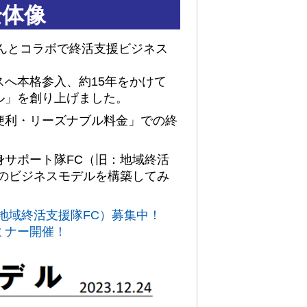
全体像
さんとコラボで終活支援ビジネス
へ本格参入、約15年をかけて
ル」を創り上げました。
便利・リーズナブル料金」での終
身サポート隊FC（旧：地域終活
このビジネスモデルを構築してみ
地域終活支援隊FC）募集中！
ミナー開催！