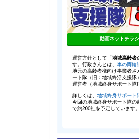
動画ネットチラ
運営方針として「
地域高齢者
す。行政さんとは、
車の両輪
地元の高齢者様向け事業者さ
ート隊（旧：地域終活支援隊
運営者（地域終身サポート隊
詳しくは、
地域終身サポート
今回の地域終身サポート隊の
で約200社を予定しています