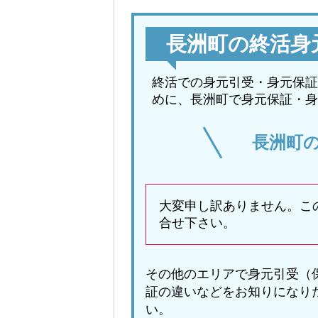
長洲町の終活身
終活での身元引受・身元保証
めに、長洲町で身元保証・身
長洲町
大変申し訳ありません。こ
合せ下さい。
その他のエリアで身元引受（
証の違いなどをお知りになり
い。