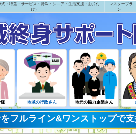
葬式・特選・サービス・特殊・シニア・生活支援・お片付
マスタープラ
け）
ン
者様
地域の行政さん
地元の協力企業さん
活をフルライン&ワンストップで支