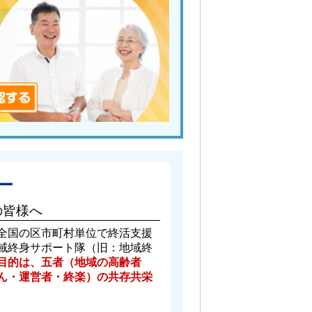
ー
の皆様へ
全国の区市町村単位で終活支援
域終身サポート隊（旧：地域終
目的は、五者（地域の高齢者
ん・運営者・終楽）の共存共栄