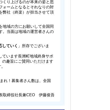
つくり上げるのが本来の姿と思
フォームとなるとそれなりの対
を弊社（終楽）が担当させて頂
を地域の方にお願いして全国同
す。当面は地域の運営者さんの
。
応していく
」所存でございま
しています長洲町地域終身サポ
）の趣旨にご賛同いただけます
す。
止まれ！募集者さん数は、全国
表取締役社長兼CEO 伊藤俊吾