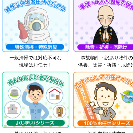
一般清掃では対応不可な
事故物件・訳あり物件の
現場はお任せ！
供養、除霊・祈祷・厄除