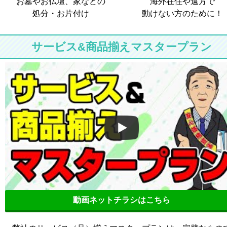
お墓やお仏壇、家などの
海外在住や遠方で
処分・お片付け
動けない方のために！
サービス&商品揃えマスタープラン
動画ネットチラシはこちら