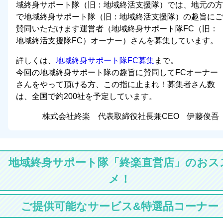
域終身サポート隊（旧：地域終活支援隊）では、地元の方
で地域終身サポート隊（旧：地域終活支援隊）の趣旨にご
賛同いただけます運営者（地域終身サポート隊FC（旧：
地域終活支援隊FC）オーナー）さんを募集しています。
詳しくは、
地域終身サポート隊FC募集
まで。
今回の地域終身サポート隊の趣旨に賛同してFCオーナー
さんをやって頂ける方、この指に止まれ！募集者さん数
は、全国で約200社を予定しています。
株式会社終楽 代表取締役社長兼CEO 伊藤俊吾
地域終身サポート隊「終楽直営店」のおス
メ！
ご提供可能なサービス&特選品コーナー