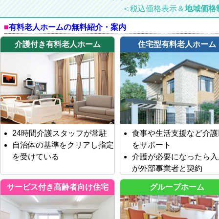
＜税込価格表示＆
地域価格
有料老人ホームの無料紹介・案内
介護付き有料老人ホーム
住宅型有料老人ホーム
24時間介護スタッフが常駐
食事や生活支援など介護
自治体の基準をクリアし指定
をサポート
を受けている
介護が必要になったら入
が外部事業者と契約
サービス付き高齢者向け住宅
グループホーム