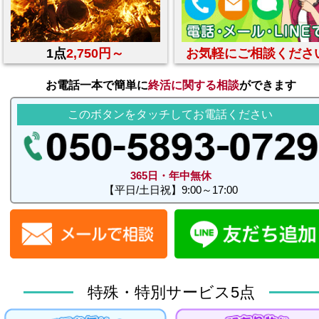
1点
2,750円～
お気軽にご相談くださ
お電話一本で簡単に
終活に関する相談
ができます
このボタンをタッチしてお電話ください
365日・年中無休
【平日/土日祝】9:00～17:00
特殊・特別サービス5点