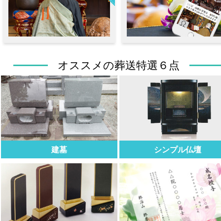
オススメの葬送特選６点
建墓
シンプル仏壇