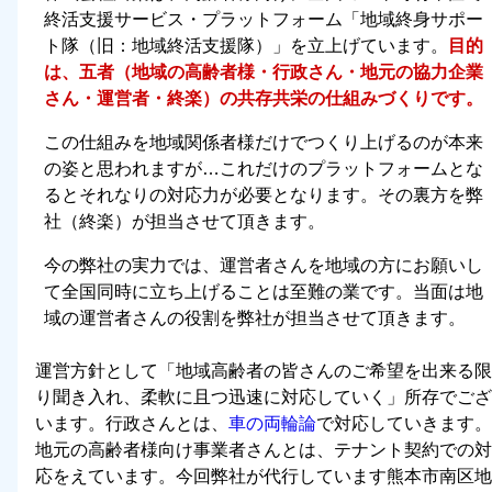
終活支援サービス・プラットフォーム「地域終身サポー
ト隊（旧：地域終活支援隊）」を立上げています。
目的
は、五者（地域の高齢者様・行政さん・地元の協力企業
さん・運営者・終楽）の共存共栄の仕組みづくりです。
この仕組みを地域関係者様だけでつくり上げるのが本来
の姿と思われますが…これだけのプラットフォームとな
るとそれなりの対応力が必要となります。その裏方を弊
社（終楽）が担当させて頂きます。
今の弊社の実力では、運営者さんを地域の方にお願いし
て全国同時に立ち上げることは至難の業です。当面は地
域の運営者さんの役割を弊社が担当させて頂きます。
運営方針として「
地域高齢者の皆さんのご希望を出来る限
り聞き入れ、柔軟に且つ迅速に対応していく
」所存でござ
います。行政さんとは、
車の両輪論
で対応していきます。
地元の高齢者様向け事業者さんとは、テナント契約での対
応をえています。今回弊社が代行しています熊本市南区地