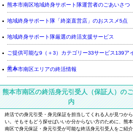
熊本市南区地域終身サポート隊運営者のごあいさつ
地域終身サポート隊「終楽直営店」のおススメ5点
地域終身サポート隊厳選の終活支援サービス
ご提供可能な9（＋3）カテゴリー33サービス139ア
テム
熊本市南区エリアの終活情報
熊本市南区の終活身元引受人（保証人）の
内
終活での身元引受・身元保証を担当してくれる人が見つから
い。そもそもどう探せばいいか分からない方のために、熊本
南区で身元保証・身元引受が可能な終活身元引受人をご紹介