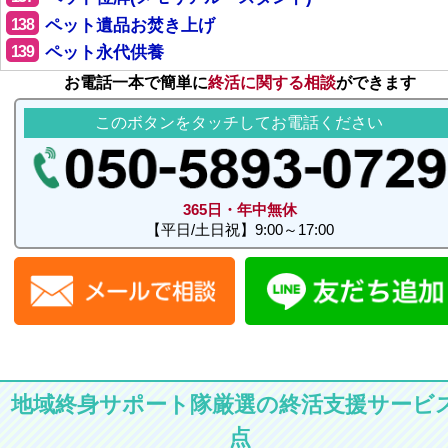
138
ペット遺品お焚き上げ
139
ペット永代供養
お電話一本で簡単に
終活に関する相談
ができます
このボタンをタッチしてお電話ください
365日・年中無休
【平日/土日祝】9:00～17:00
地域終身サポート隊厳選の終活支援サービス
点