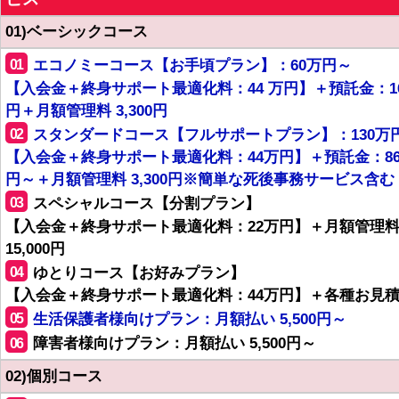
01)ベーシックコース
01
エコノミーコース【お手頃プラン】：60万円～
【入会金＋終身サポート最適化料：44 万円】＋預託金：1
円＋月額管理料 3,300円
02
スタンダードコース【フルサポートプラン】：130万
【入会金＋終身サポート最適化料：44万円】＋預託金：8
円～＋月額管理料 3,300円※簡単な死後事務サービス含む
03
スペシャルコース【分割プラン】
【入会金＋終身サポート最適化料：22万円】＋月額管理
15,000円
04
ゆとりコース【お好みプラン】
【入会金＋終身サポート最適化料：44万円】＋各種お見
05
生活保護者様向けプラン：月額払い 5,500円～
06
障害者様向けプラン：月額払い 5,500円～
02)個別コース