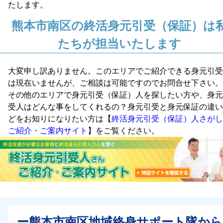
たします。
熊本市南区の終活身元引受（保証）は
たちが担当いたします
大変申し訳ありません。このエリアでご紹介できる身元引受
は現在いませんが、ご相談は可能ですのでお問合せ下さい。
その他のエリアで身元引受（保証）人を探したい方や、身元
受人はどんな事をしてくれるの？身元引受と身元保証の違い
どをお知りになりたい方は【
終活身元引受（保証）人さがし
ご紹介・ご案内サイト
】をご覧ください。
ー熊本市南区地域終身サポート隊から