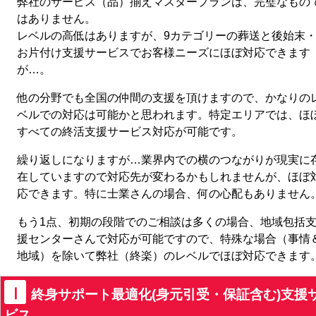
弊社のサービス（品）揃えマスタープランは、完璧なもの
はありません。
レベルの高低はありますが、9カテゴリーの葬送と後始末
お片付け支援サービスでお客様ニーズにほぼ対応できます
が…。
他の分野でも全国の仲間の支援を頂けますので、かなりの
ベルでの対応は可能かと思われます。特定エリアでは、ほ
すべての終活支援サービス対応が可能です。
繰り返しになりますが…業界内での横のつながりが現実に
在していますので対応先が変わるかもしれませんが、ほぼ
応できます。特に士業さんの場合、何の心配もありません
もう1点、初期の段階でのご相談は多くの場合、地域包括
援センターさんで対応が可能ですので、特殊な場合（事情
地域）を除いて弊社（終楽）のレベルでほぼ対応できます
Ⅰ
終身サポート最適化(身元引受・保証含む)支援
ビス