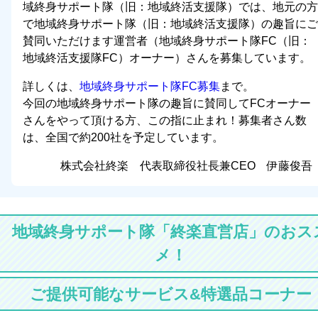
域終身サポート隊（旧：地域終活支援隊）では、地元の方
で地域終身サポート隊（旧：地域終活支援隊）の趣旨にご
賛同いただけます運営者（地域終身サポート隊FC（旧：
地域終活支援隊FC）オーナー）さんを募集しています。
詳しくは、
地域終身サポート隊FC募集
まで。
今回の地域終身サポート隊の趣旨に賛同してFCオーナー
さんをやって頂ける方、この指に止まれ！募集者さん数
は、全国で約200社を予定しています。
株式会社終楽 代表取締役社長兼CEO 伊藤俊吾
地域終身サポート隊「終楽直営店」のおス
メ！
ご提供可能なサービス&特選品コーナー