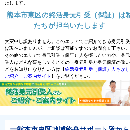
たします。
熊本市東区の終活身元引受（保証）は
たちが担当いたします
大変申し訳ありません。このエリアでご紹介できる身元引受
は現在いませんが、ご相談は可能ですのでお問合せ下さい。
その他のエリアで身元引受（保証）人を探したい方や、身元
受人はどんな事をしてくれるの？身元引受と身元保証の違い
どをお知りになりたい方は【
終活身元引受（保証）人さがし
ご紹介・ご案内サイト
】をご覧ください。
ー熊本市東区地域終身サポート隊から