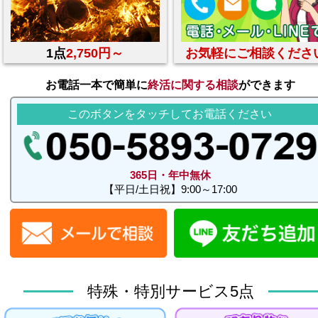
1点
2,750円～
お気軽にご相談くださ
お電話一本で簡単に
終活に関する相談
ができます
このボタンをタッチしてお電話ください
365日・年中無休
【平日/土日祝】9:00～17:00
特殊・特別サービス5点