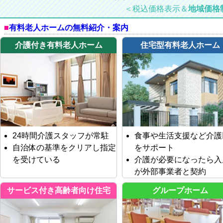
＜税込価格表示＆
地域価格
有料老人ホームの無料紹介・案内
介護付き有料老人ホーム
住宅型有料老人ホーム
24時間介護スタッフが常駐
食事や生活支援など介護
自治体の基準をクリアし指定
をサポート
を受けている
介護が必要になったら入
が外部事業者と契約
サービス付き高齢者向け住宅
グループホーム