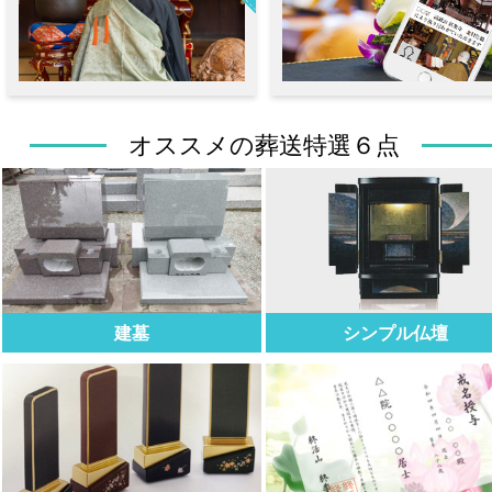
オススメの葬送特選６点
建墓
シンプル仏壇