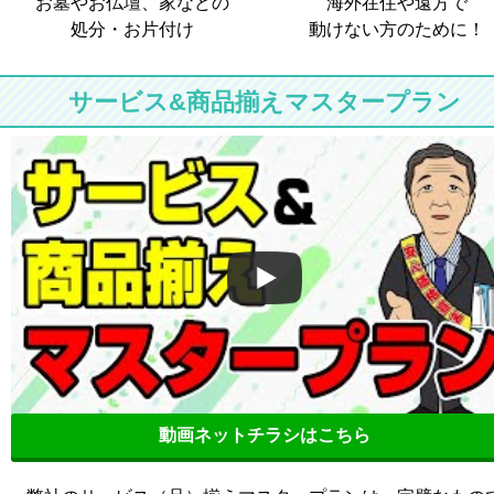
お墓やお仏壇、家などの
海外在住や遠方で
処分・お片付け
動けない方のために！
サービス&商品揃えマスタープラン
動画ネットチラシはこちら