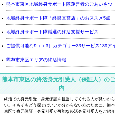
熊本市東区地域終身サポート隊運営者のごあいさつ
地域終身サポート隊「終楽直営店」のおススメ5点
地域終身サポート隊厳選の終活支援サービス
ご提供可能な9（＋3）カテゴリー33サービス139ア
テム
熊本市東区エリアの終活情報
熊本市東区の終活身元引受人（保証人）の
内
終活での身元引受・身元保証を担当してくれる人が見つから
い。そもそもどう探せばいいか分からない方のために、熊本
東区で身元保証・身元引受が可能な終活身元引受人をご紹介