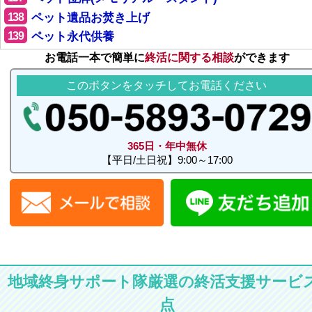
138
ペット遺品お焚き上げ
139
ペット永代供養
お電話一本で簡単に
終活に関する相談
ができます
このボタンをタッチしてお電話ください
365日・年中無休
【平日/土日祝】9:00～17:00
地域終身サポート隊厳選の終活支援サービス
点