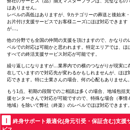
弊社のサービス（品）揃えマスタープランは、完璧なもの
はありません。
レベルの高低はありますが、9カテゴリーの葬送と後始末
お片付け支援サービスでお客様ニーズにほぼ対応できます
が…。
他の分野でも全国の仲間の支援を頂けますので、かなりの
ベルでの対応は可能かと思われます。特定エリアでは、ほ
すべての終活支援サービス対応が可能です。
繰り返しになりますが…業界内での横のつながりが現実に
在していますので対応先が変わるかもしれませんが、ほぼ
応できます。特に士業さんの場合、何の心配もありません
もう1点、初期の段階でのご相談は多くの場合、地域包括
援センターさんで対応が可能ですので、特殊な場合（事情
地域）を除いて弊社（終楽）のレベルでほぼ対応できます
Ⅰ
終身サポート最適化(身元引受・保証含む)支援
ビス