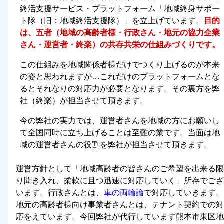
終活支援サービス・プラットフォーム「地域終身サポー
ト隊（旧：地域終活支援隊）」を立上げています。
目的
は、五者（地域の高齢者様・行政さん・地元の協力企業
さん・運営者・終楽）の共存共栄の仕組みづくりです。
この仕組みを地域関係者様だけでつくり上げるのが本来
の姿と思われますが…これだけのプラットフォームとな
るとそれなりの対応力が必要となります。その裏方を弊
社（終楽）が担当させて頂きます。
今の弊社の実力では、運営者さんを地域の方にお願いし
て全国同時に立ち上げることは至難の業です。当面は地
域の運営者さんの役割を弊社が担当させて頂きます。
運営方針として「
地域高齢者の皆さんのご希望を出来る限
り聞き入れ、柔軟に且つ迅速に対応していく
」所存でござ
います。行政さんとは、
車の両輪論
で対応していきます。
地元の高齢者様向け事業者さんとは、テナント契約での対
応をえています。今回弊社が代行しています熊本市東区地