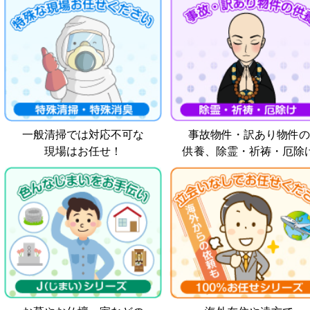
一般清掃では対応不可な
事故物件・訳あり物件の
現場はお任せ！
供養、除霊・祈祷・厄除