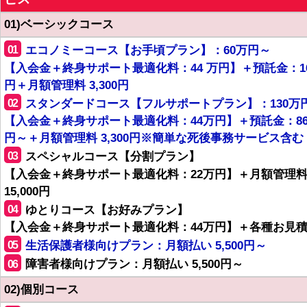
01)ベーシックコース
01
エコノミーコース【お手頃プラン】：60万円～
【入会金＋終身サポート最適化料：44 万円】＋預託金：1
円＋月額管理料 3,300円
02
スタンダードコース【フルサポートプラン】：130万
【入会金＋終身サポート最適化料：44万円】＋預託金：8
円～＋月額管理料 3,300円※簡単な死後事務サービス含む
03
スペシャルコース【分割プラン】
【入会金＋終身サポート最適化料：22万円】＋月額管理
15,000円
04
ゆとりコース【お好みプラン】
【入会金＋終身サポート最適化料：44万円】＋各種お見
05
生活保護者様向けプラン：月額払い 5,500円～
06
障害者様向けプラン：月額払い 5,500円～
02)個別コース