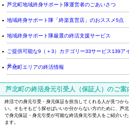
芦北町地域終身サポート隊運営者のごあいさつ
地域終身サポート隊「終楽直営店」のおススメ5点
地域終身サポート隊厳選の終活支援サービス
ご提供可能な9（＋3）カテゴリー33サービス139ア
テム
芦北町エリアの終活情報
芦北町の終活身元引受人（保証人）のご案
終活での身元引受・身元保証を担当してくれる人が見つから
い。そもそもどう探せばいいか分からない方のために、芦北
で身元保証・身元引受が可能な終活身元引受人をご紹介いた
ます。