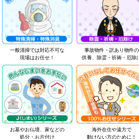
一般清掃では対応不可な
事故物件・訳あり物件の
現場はお任せ！
供養、除霊・祈祷・厄除
お墓やお仏壇、家などの
海外在住や遠方で
処分・お片付け
動けない方のために！