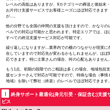
レベルの高低はありますが、9カテゴリーの葬送と後始末
お片付け支援サービスでお客様ニーズにほぼ対応できます
が…。
他の分野でも全国の仲間の支援を頂けますので、かなりの
ベルでの対応は可能かと思われます。特定エリアでは、ほ
すべての終活支援サービス対応が可能です。
繰り返しになりますが…業界内での横のつながりが現実に
在していますので対応先が変わるかもしれませんが、ほぼ
応できます。特に士業さんの場合、何の心配もありません
もう1点、初期の段階でのご相談は多くの場合、地域包括
援センターさんで対応が可能ですので、特殊な場合（事情
地域）を除いて弊社（終楽）のレベルでほぼ対応できます
Ⅰ
終身サポート最適化(身元引受・保証含む)支援
ビス