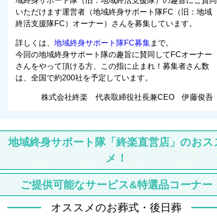
域終身サポート隊（旧：地域終活支援隊）の趣旨にご賛同
いただけます運営者（地域終身サポート隊FC（旧：地域
終活支援隊FC）オーナー）さんを募集しています。
詳しくは、
地域終身サポート隊FC募集
まで。
今回の地域終身サポート隊の趣旨に賛同してFCオーナー
さんをやって頂ける方、この指に止まれ！募集者さん数
は、全国で約200社を予定しています。
株式会社終楽 代表取締役社長兼CEO 伊藤俊吾
地域終身サポート隊「終楽直営店」のおス
メ！
ご提供可能なサービス&特選品コーナー
オススメのお葬式・後日葬