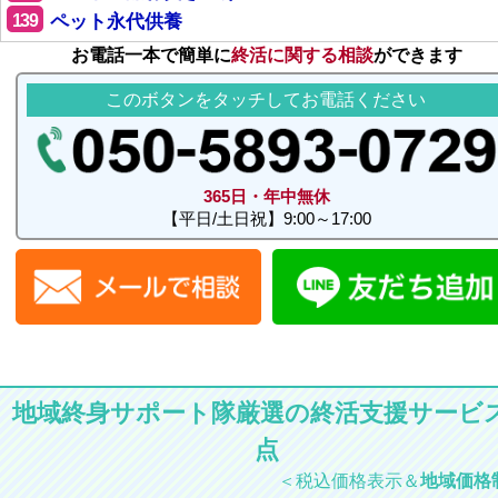
139
ペット永代供養
お電話一本で簡単に
終活に関する相談
ができます
このボタンをタッチしてお電話ください
365日・年中無休
【平日/土日祝】9:00～17:00
地域終身サポート隊厳選の終活支援サービス
点
＜税込価格表示＆
地域価格