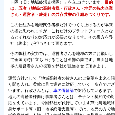
ト隊（旧：地域終活支援隊）」を立上げています。
目的
は、五者（地域の高齢者様・行政さん・地元の協力企業
さん・運営者・終楽）の共存共栄の仕組みづくりです。
この仕組みを地域関係者様だけでつくり上げるのが本来
の姿と思われますが…これだけのプラットフォームとな
るとそれなりの対応力が必要となります。その裏方を弊
社（終楽）が担当させて頂きます。
今の弊社の実力では、運営者さんを地域の方にお願いし
て全国同時に立ち上げることは至難の業です。当面は地
域の運営者さんの役割を弊社が担当させて頂きます。
運営方針として「
地域高齢者の皆さんのご希望を出来る限
り聞き入れ、柔軟に且つ迅速に対応していく
」所存でござ
います。行政さんとは、
車の両輪論
で対応していきます。
地元の高齢者様向け事業者さんとは、テナント契約での対
応をえています。今回弊社が代行しています芦北町地域終
身サポート隊（旧：地域終活支援隊）では、地元の方で地