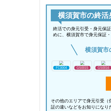
横須賀市の終活
終活での身元引受・身元保証
めに、横須賀市で身元保証・
横須賀市
FC0004
GS0015
GS0016
その他のエリアで身元引受（
証の違いなどをお知りになり