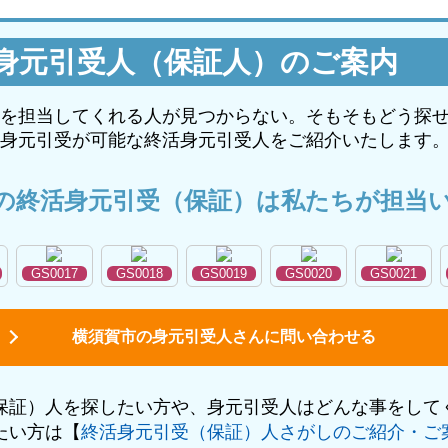
身元引受人（保証人）のご案内
を担当してくれる人が見つからない。そもそもどう探
身元引受が可能な終活身元引受人をご紹介いたします
の終活身元引受（保証）は私たちが担当
GS0017
GS0018
GS0019
GS0020
GS0021
横須賀市の身元引受人さんに問い合わせる
保証）人を探したい方や、身元引受人はどんな事をして
たい方は【
終活身元引受（保証）人さがしのご紹介・ご