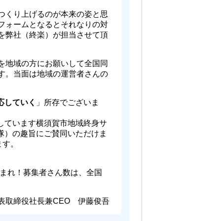
つくり上げるのが本来の姿と思
フォームとなるとそれなりの対
を弊社（終楽）が担当させて頂
を地域の方にお願いして全国同
す。当面は地域の運営者さんの
。
応していく
」所存でございま
しています横須賀市地域終身サ
隊）の趣旨にご賛同いただけま
ます。
止まれ！募集者さん数は、全国
表取締役社長兼CEO 伊藤俊吾