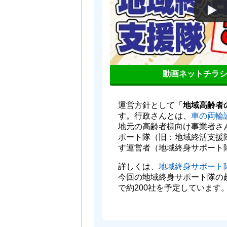
動画ネットチラ
運営方針として「
地域高齢者
す。行政さんとは、
車の両輪
地元の高齢者様向け事業者さ
ポート隊（旧：地域終活支援
す運営者（地域終身サポート
詳しくは、
地域終身サポート
今回の地域終身サポート隊の
で約200社を予定しています