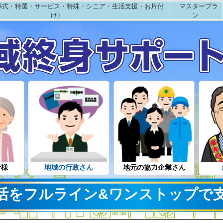
葬式・特選・サービス・特殊・シニア・生活支援・お片付
マスタープラ
け）
ン
者様
地域の行政さん
地元の協力企業さん
活をフルライン&ワンストップで