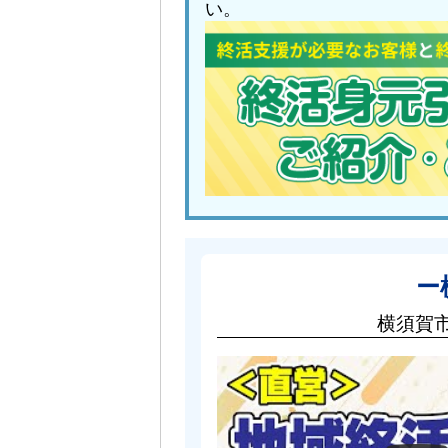
い。
ー
横須賀