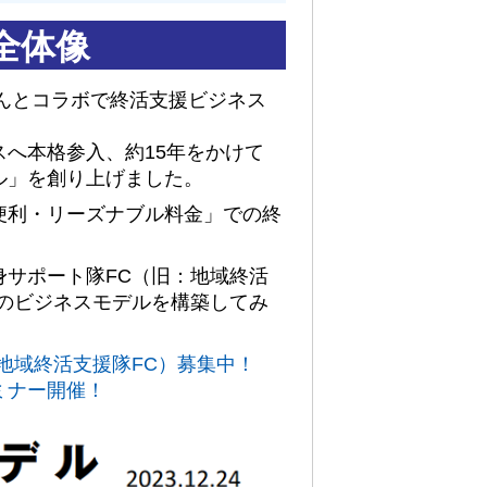
全体像
さんとコラボで終活支援ビジネス
へ本格参入、約15年をかけて
ル」を創り上げました。
便利・リーズナブル料金」での終
身サポート隊FC（旧：地域終活
このビジネスモデルを構築してみ
地域終活支援隊FC）募集中！
ミナー開催！