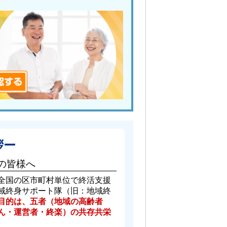
拶ー
の皆様へ
全国の区市町村単位で終活支援
域終身サポート隊（旧：地域終
目的は、五者（地域の高齢者
ん・運営者・終楽）の共存共栄