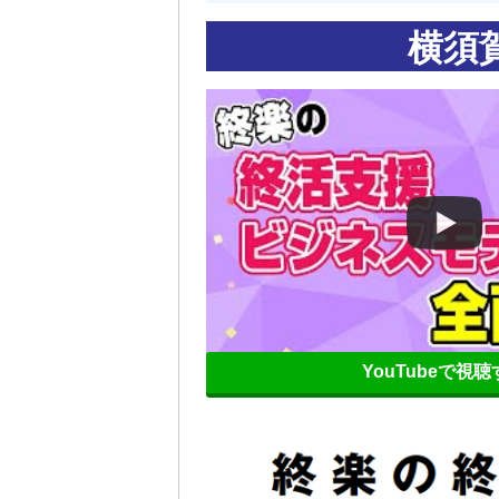
横須
YouTubeで視