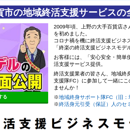
賀市の地域終活支援サービスの
2009年頃、上野の大手百貨店
を初めました。
コロナ禍を機に終活支援ビジネス
「終楽の終活支援ビジネスモデ
お客様には、「安心安全・簡単
活支援サービス提供。
終活支援業者の皆さん、地域終
支援隊FC）に参加して一緒に
ませんか！
※
地域終身サポート隊FC（旧：
聴する
※
終活身元引受（保証）人のセ