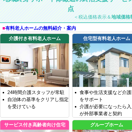
点
＜税込価格表示＆
地域価格
有料老人ホームの無料紹介・案内
介護付き有料老人ホーム
住宅型有料老人ホーム
24時間介護スタッフが常駐
食事や生活支援など介護
自治体の基準をクリアし指定
をサポート
を受けている
介護が必要になったら入
が外部事業者と契約
サービス付き高齢者向け住宅
グループホーム