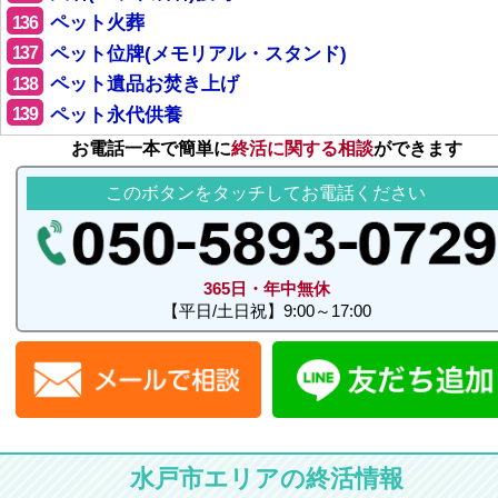
136
ペット火葬
137
ペット位牌(メモリアル・スタンド)
138
ペット遺品お焚き上げ
139
ペット永代供養
お電話一本で簡単に
終活に関する相談
ができます
このボタンをタッチしてお電話ください
365日・年中無休
【平日/土日祝】9:00～17:00
水戸市エリアの終活情報