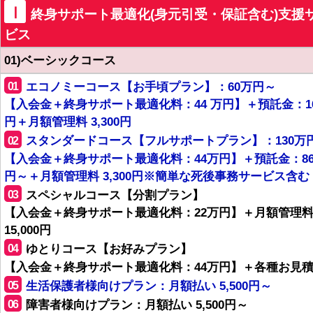
Ⅰ
終身サポート最適化(身元引受・保証含む)支援
ビス
01)ベーシックコース
01
エコノミーコース【お手頃プラン】：60万円～
【入会金＋終身サポート最適化料：44 万円】＋預託金：1
円＋月額管理料 3,300円
02
スタンダードコース【フルサポートプラン】：130万
【入会金＋終身サポート最適化料：44万円】＋預託金：8
円～＋月額管理料 3,300円※簡単な死後事務サービス含む
03
スペシャルコース【分割プラン】
【入会金＋終身サポート最適化料：22万円】＋月額管理
15,000円
04
ゆとりコース【お好みプラン】
【入会金＋終身サポート最適化料：44万円】＋各種お見
05
生活保護者様向けプラン：月額払い 5,500円～
06
障害者様向けプラン：月額払い 5,500円～