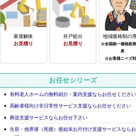
家屋解体
井戸処分
地域価格制の
お見積り
お見積り
☆全国統一価格政
界
☆お客様ニーズ
お任せシリーズ
有料老人ホームの無料紹介・案内支援ならお任せください
高齢者様向け非日常性サービス支援ならお任せください
葬送支援サービスならお任せ下さい
生前・他界後（死後）後始末お片付け支援サービスならお