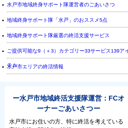
水戸市地域終身サポート隊運営者のごあいさつ
地域終身サポート隊「水戸」のおススメ5点
地域終身サポート隊厳選の終活支援サービス
ご提供可能な9（＋3）カテゴリー33サービス139ア
テム
水戸市エリアの終活情報
ー水戸市地域終活支援隊運営：FCオ
ーナーごあいさつー
水戸市にお住いの方、特に終活を考えている