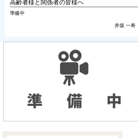
高齢者様と関係者の皆様へ
準備中
井坂 一寿