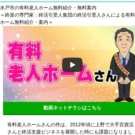
水戸市の有料老人ホーム無料紹介・無料案内
＝終楽の専門家：終活引受人集団の終活引受人さんによる有料
ホーム無料紹介・案内＝
動画ネットチラシはこちら
有料老人ホームさんの件は、2012年頃に上野で大手百貨店
さんと終活支援ビジネスを展開した時にも課題になりまし