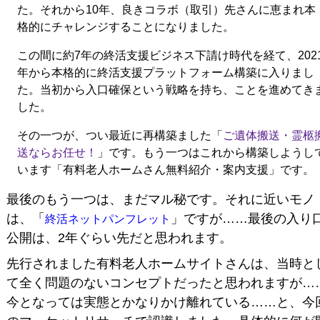
た。それから10年、良きコラボ（取引）先さんに恵まれ本
格的にチャレンジすることになりました。
この間に約7年の終活支援ビジネス下請け時代を経て、202
年から本格的に終活支援プラットフォーム構築に入りまし
た。当初から入口確保という戦略を持ち、ことを進めてき
した。
その一つが、つい最近に再構築ました「
ご遺体搬送・霊柩
送ならお任せ！
」です。もう一つはこれから構築しようし
います「有料老人ホームさん無料紹介・案内支援」です。
最後のもう一つは、まだマル秘です。それに近いモノ
は、「
」ですが……最後の入り
終活ネットパンフレット
公開は、2年ぐらい先だと思われます。
先行されました有料老人ホームサイトさんは、当時と
て全く問題のないコンセプトだったと思われますが…
今となっては実態とかなりかけ離れている……と、今