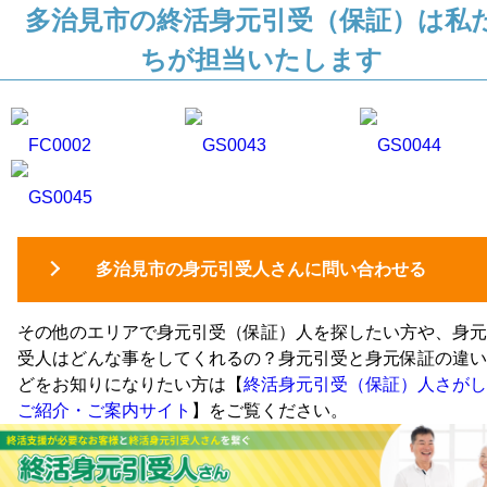
多治見市の終活身元引受（保証）は私
ちが担当いたします
FC0002
GS0043
GS0044
GS0045
多治見市の身元引受人さんに問い合わせる
その他のエリアで身元引受（保証）人を探したい方や、身元
受人はどんな事をしてくれるの？身元引受と身元保証の違い
どをお知りになりたい方は【
終活身元引受（保証）人さがし
ご紹介・ご案内サイト
】をご覧ください。