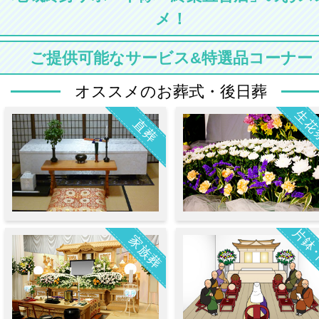
メ！
ご提供可能なサービス&特選品コーナー
オススメのお葬式・後日葬
生花
直葬
片鉢
家族葬