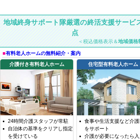
地域終身サポート隊厳選の終活支援サービス
点
＜税込価格表示＆
地域価格
有料老人ホームの無料紹介・案内
介護付き有料老人ホーム
住宅型有料老人ホーム
24時間介護スタッフが常駐
食事や生活支援など介護
自治体の基準をクリアし指定
をサポート
を受けている
介護が必要になったら入