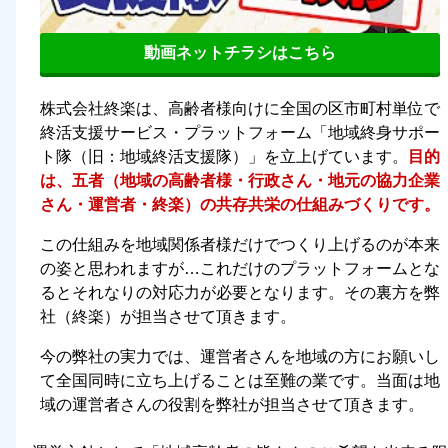
動画ネットチラシはこちら
株式会社終楽は、高齢者様向けに全国の区市町村単位で
終活支援サービス・プラットフォーム「地域終身サポー
ト隊（旧：地域終活支援隊）」を立上げています。
目的
は、五者（地域の高齢者様・行政さん・地元の協力企業
さん・運営者・終楽）の共存共栄の仕組みづくりです。
この仕組みを地域関係者様だけでつくり上げるのが本来
の姿と思われますが…これだけのプラットフォームとな
るとそれなりの対応力が必要となります。その裏方を弊
社（終楽）が担当させて頂きます。
今の弊社の実力では、運営者さんを地域の方にお願いし
て全国同時に立ち上げることは至難の業です。当面は地
域の運営者さんの役割を弊社が担当させて頂きます。