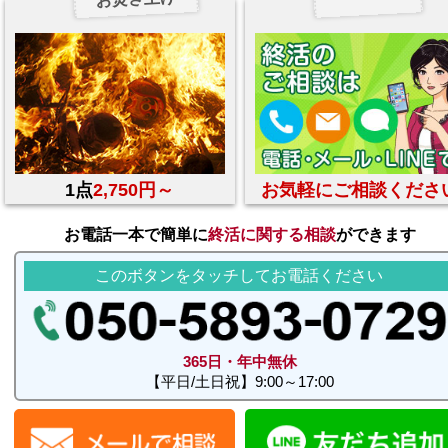
1点
2,750円～
お気軽にご相談くださ
お電話一本で簡単に
終活に関する相談
ができます
このボタンをタッチしてお電話ください
365日・年中無休
【平日/土日祝】9:00～17:00