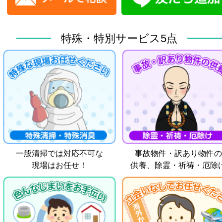
特殊・特別サービス5点
一般清掃では対応不可な
事故物件・訳あり物件の
現場はお任せ！
供養、除霊・祈祷・厄除