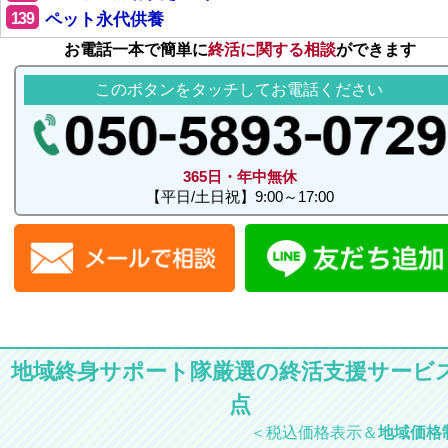
139
ペット永代供養
お電話一本で簡単に
終活に関する相談
ができます
このボタンをタッチしてお電話ください
365日・年中無休
【平日/土日祝】9:00～17:00
地域終身サポート隊厳選の終活支援サービス
点
＜税込価格表示＆
地域価格