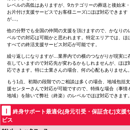
レベルの高低はありますが、9カテゴリーの葬送と後始末
お片付け支援サービスでお客様ニーズにほぼ対応できます
が…。
他の分野でも全国の仲間の支援を頂けますので、かなりの
ベルでの対応は可能かと思われます。特定エリアでは、ほ
すべての終活支援サービス対応が可能です。
繰り返しになりますが…業界内での横のつながりが現実に
在していますので対応先が変わるかもしれませんが、ほぼ
応できます。特に士業さんの場合、何の心配もありません
もう1点、初期の段階でのご相談は多くの場合、地域包括
援センターさんで対応が可能ですので、特殊な場合（事情
地域）を除いて弊社（終楽）のレベルでほぼ対応できます
Ⅰ
終身サポート最適化(身元引受・保証含む)支援
ビス