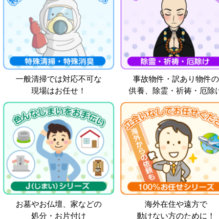
一般清掃では対応不可な
事故物件・訳あり物件の
現場はお任せ！
供養、除霊・祈祷・厄除
お墓やお仏壇、家などの
海外在住や遠方で
処分・お片付け
動けない方のために！