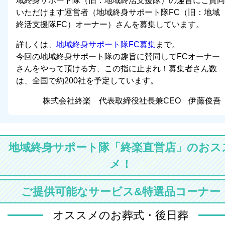
域終身サポート隊（旧：地域終活支援隊）の趣旨にご賛同
いただけます運営者（地域終身サポート隊FC（旧：地域
終活支援隊FC）オーナー）さんを募集しています。
詳しくは、
地域終身サポート隊FC募集
まで。
今回の地域終身サポート隊の趣旨に賛同してFCオーナー
さんをやって頂ける方、この指に止まれ！募集者さん数
は、全国で約200社を予定しています。
株式会社終楽 代表取締役社長兼CEO 伊藤俊吾
地域終身サポート隊「終楽直営店」のおス
メ！
ご提供可能なサービス&特選品コーナー
オススメのお葬式・後日葬