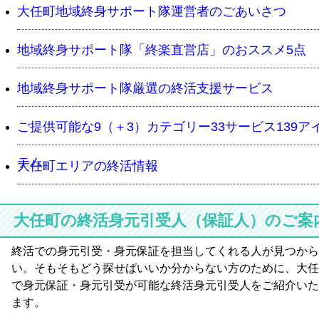
大任町地域終身サポート隊運営者のごあいさつ
地域終身サポート隊「終楽直営店」のおススメ5点
地域終身サポート隊厳選の終活支援サービス
ご提供可能な9（＋3）カテゴリー33サービス139ア
テム
大任町エリアの終活情報
大任町の終活身元引受人（保証人）のご案
終活での身元引受・身元保証を担当してくれる人が見つから
い。そもそもどう探せばいいか分からない方のために、大任
で身元保証・身元引受が可能な終活身元引受人をご紹介いた
ます。