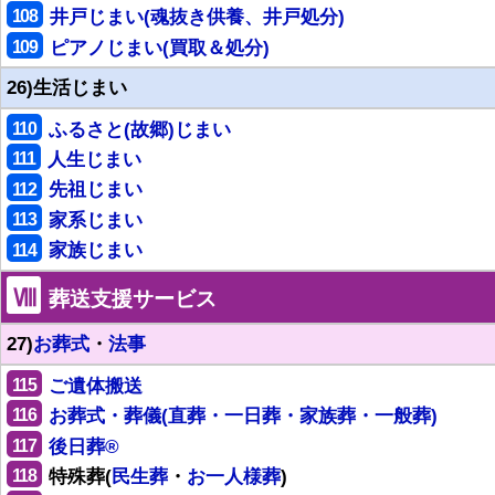
108
井戸じまい(魂抜き供養、井戸処分)
109
ピアノじまい(買取＆処分)
26)生活じまい
110
ふるさと(故郷)じまい
111
人生じまい
112
先祖じまい
113
家系じまい
114
家族じまい
Ⅷ
葬送支援サービス
27)
お葬式
・
法事
115
ご遺体搬送
116
お葬式・葬儀(直葬・一日葬・家族葬・一般葬)
117
後日葬®
118
特殊葬(
民生葬
・
お一人様葬
)