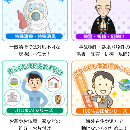
一般清掃では対応不可な
事故物件・訳あり物件の
現場はお任せ！
供養、除霊・祈祷・厄除
お墓やお仏壇、家などの
海外在住や遠方で
処分・お片付け
動けない方のために！