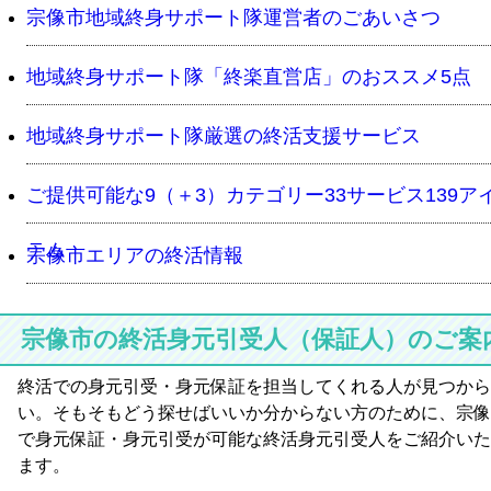
宗像市地域終身サポート隊運営者のごあいさつ
地域終身サポート隊「終楽直営店」のおススメ5点
地域終身サポート隊厳選の終活支援サービス
ご提供可能な9（＋3）カテゴリー33サービス139ア
テム
宗像市エリアの終活情報
宗像市の終活身元引受人（保証人）のご案
終活での身元引受・身元保証を担当してくれる人が見つから
い。そもそもどう探せばいいか分からない方のために、宗像
で身元保証・身元引受が可能な終活身元引受人をご紹介いた
ます。