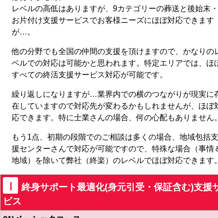
レベルの高低はありますが、9カテゴリーの葬送と後始末
お片付け支援サービスでお客様ニーズにほぼ対応できます
が…。
他の分野でも全国の仲間の支援を頂けますので、かなりの
ベルでの対応は可能かと思われます。特定エリアでは、ほ
すべての終活支援サービス対応が可能です。
繰り返しになりますが…業界内での横のつながりが現実に
在していますので対応先が変わるかもしれませんが、ほぼ
応できます。特に士業さんの場合、何の心配もありません
もう1点、初期の段階でのご相談は多くの場合、地域包括
援センターさんで対応が可能ですので、特殊な場合（事情
地域）を除いて弊社（終楽）のレベルでほぼ対応できます
Ⅰ
終身サポート最適化(身元引受・保証含む)支援
ビス