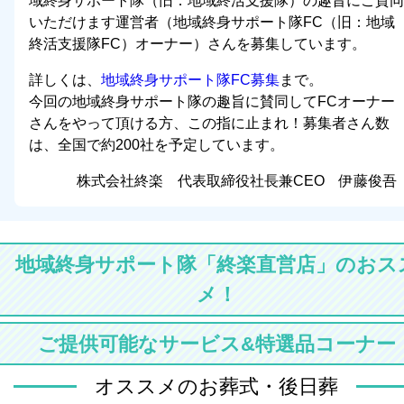
域終身サポート隊（旧：地域終活支援隊）の趣旨にご賛同
いただけます運営者（地域終身サポート隊FC（旧：地域
終活支援隊FC）オーナー）さんを募集しています。
詳しくは、
地域終身サポート隊FC募集
まで。
今回の地域終身サポート隊の趣旨に賛同してFCオーナー
さんをやって頂ける方、この指に止まれ！募集者さん数
は、全国で約200社を予定しています。
株式会社終楽 代表取締役社長兼CEO 伊藤俊吾
地域終身サポート隊「終楽直営店」のおス
メ！
ご提供可能なサービス&特選品コーナー
オススメのお葬式・後日葬