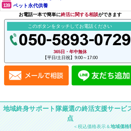
139
ペット永代供養
お電話一本で簡単に
終活に関する相談
ができます
このボタンをタッチしてお電話ください
365日・年中無休
【平日/土日祝】9:00～17:00
地域終身サポート隊厳選の終活支援サービス
点
＜税込価格表示＆
地域価格