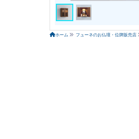
ホーム
フューネのお仏壇・位牌販売店