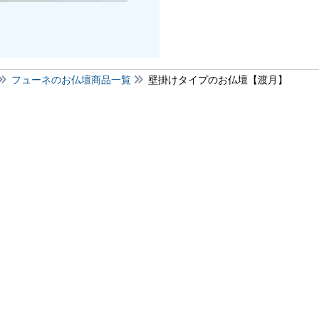
フューネのお仏壇商品一覧
壁掛けタイプのお仏壇【渡月】