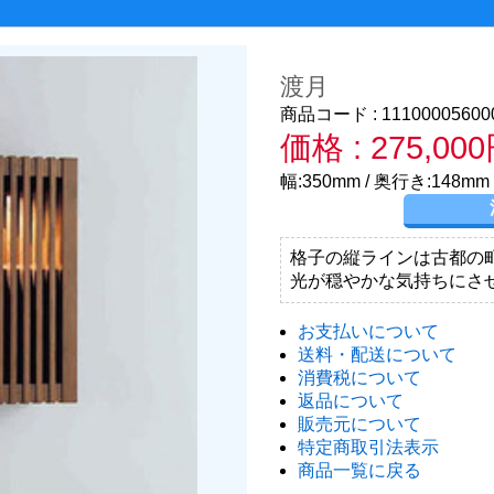
渡月
商品コード : 11100005600
価格 : 275,00
幅:350mm / 奥行き:148mm 
格子の縦ラインは古都の
光が穏やかな気持ちにさ
お支払いについて
送料・配送について
消費税について
返品について
販売元について
特定商取引法表示
商品一覧に戻る